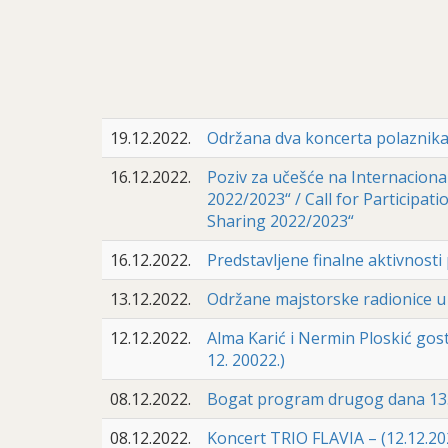
19.12.2022.
Održana dva koncerta polaznik
16.12.2022.
Poziv za učešće na Internacional
2022/2023“ / Call for Participa
Sharing 2022/2023“
16.12.2022.
Predstavljene finalne aktivnost
13.12.2022.
Održane majstorske radionice u
12.12.2022.
Alma Karić i Nermin Ploskić gost
12. 20022.)
08.12.2022.
Bogat program drugog dana 13.
08.12.2022.
Koncert TRIO FLAVIA – (12.12.2022