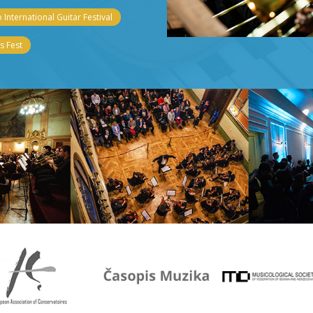
 International Guitar Festival
 Fest