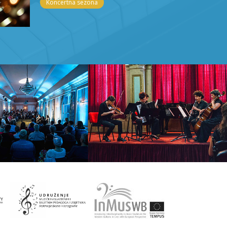
Koncertna sezona