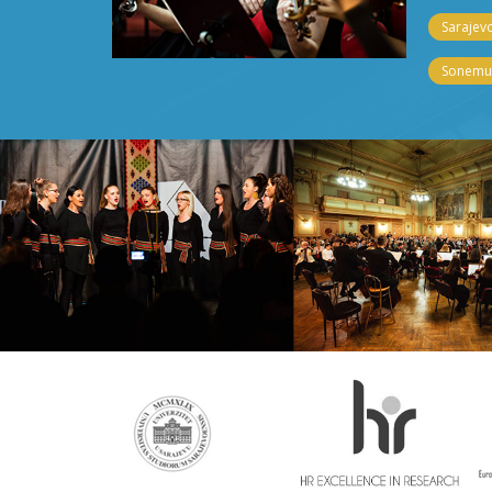
Sarajevo
Sonemus