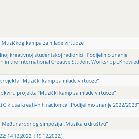
a Muzičkog kampa za mlade virtuoze
noj kreativnoj studentskoj radionici „Podijelimo znanje
tion in the International Creative Student Workshop „Knowle
i projekta „Muzički kamp za mlade virtuoze“
 okviru projekta "Muzički kamp za mlade virtuoze"
i Ciklusa kreativnih radionica „Podijelimo znanje 2022/2023“
 Međunarodnog simpozija „Muzika u društvu“
; 14.12.2022. i 19.12.2022.)