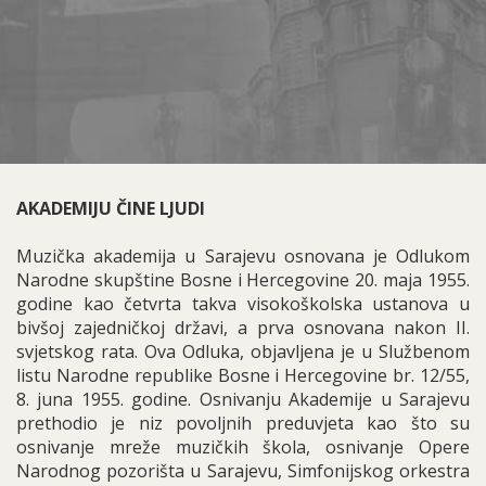
AKADEMIJU ČINE LJUDI
Muzička akademija u Sarajevu osnovana je Odlukom
Narodne skupštine Bosne i Hercegovine 20. maja 1955.
godine kao četvrta takva visokoškolska ustanova u
bivšoj zajedničkoj državi, a prva osnovana nakon II.
svjetskog rata. Ova Odluka, objavljena je u Službenom
listu Narodne republike Bosne i Hercegovine br. 12/55,
8. juna 1955. godine. Osnivanju Akademije u Sarajevu
prethodio je niz povoljnih preduvjeta kao što su
osnivanje mreže muzičkih škola, osnivanje Opere
Narodnog pozorišta u Sarajevu, Simfonijskog orkestra