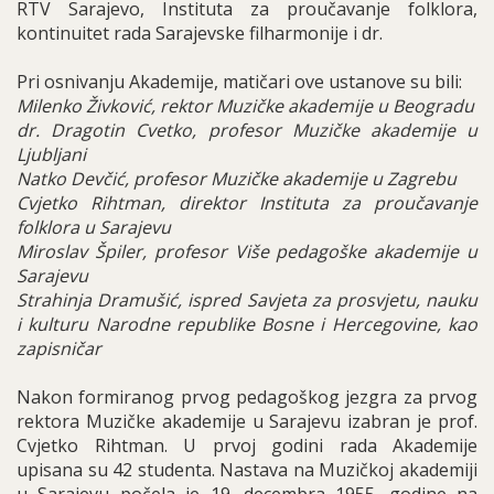
RTV Sarajevo, Instituta za proučavanje folklora,
kontinuitet rada Sarajevske filharmonije i dr.
Pri osnivanju Akademije, matičari ove ustanove su bili:
Milenko Živković, rektor Muzičke akademije u Beogradu
dr. Dragotin Cvetko, profesor Muzičke akademije u
Ljubljani
Natko Devčić, profesor Muzičke akademije u Zagrebu
Cvjetko Rihtman, direktor Instituta za proučavanje
folklora u Sarajevu
Miroslav Špiler, profesor Više pedagoške akademije u
Sarajevu
Strahinja Dramušić, ispred Savjeta za prosvjetu, nauku
i kulturu Narodne republike Bosne i Hercegovine, kao
zapisničar
Nakon formiranog prvog pedagoškog jezgra za prvog
rektora Muzičke akademije u Sarajevu izabran je prof.
Cvjetko Rihtman. U prvoj godini rada Akademije
upisana su 42 studenta. Nastava na Muzičkoj akademiji