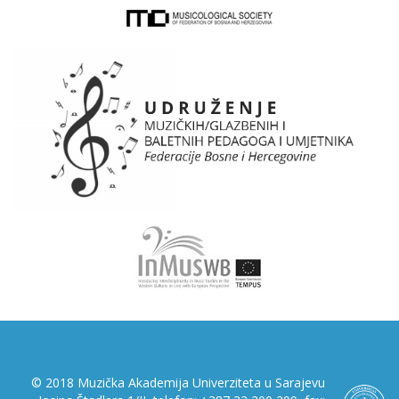
© 2018 Muzička Akademija Univerziteta u Sarajevu