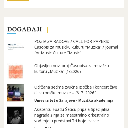
DOGAĐAJI
POZIV ZA RADOVE / CALL FOR PAPERS:
Časopis za muzičku kulturu “Muzika” / Journal
for Music Culture "Music"
Objavljen novi broj Časopisa za muzičku
kulturu „Muzika“ (1/2026)
Održana sedma zvučna izložba i koncert žive
elektroničke muzike – (6. 7. 2026.)
Univerzitet u Sarajevu - Muzička akademija
Asistentu Fuadu Šetiću pripala Specijalna
nagrada žirija za maestralno orkestralno
vođenje u predstavi Tri boje cvekle