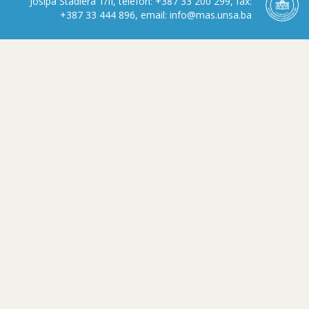
Josipa Štadlera 1/II, telefon: +387 33 200 299, fax:
+387 33 444 896, email: info@mas.unsa.ba