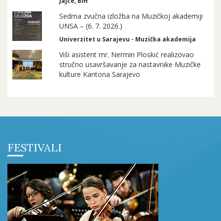
Jajce, BiH
Sedma zvučna izložba na Muzičkoj akademiji
UNSA – (6. 7. 2026.)
Univerzitet u Sarajevu - Muzička akademija
Viši asistent mr. Nermin Ploskić realizovao
stručno usavršavanje za nastavnike Muzičke
kulture Kantona Sarajevo
FESTIVALI