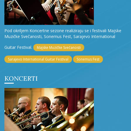
Pod okriljem Koncertne sezone realiziraju se i festivali Majske
Muzičke Svečanosti, Sonemus Fest, Sarajevo International
Guitar Festival.
Majske Muzičke Svečanosti
Sarajevo International Guitar Festival
Sonemus Fest
KONCERTI