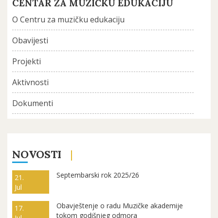
CENTAR ZA MUZIČKU EDUKACIJU
O Centru za muzičku edukaciju
Obavijesti
Projekti
Aktivnosti
Dokumenti
NOVOSTI
Septembarski rok 2025/26
21.
Jul
Obavještenje o radu Muzičke akademije
17.
tokom godišnjeg odmora
Jul