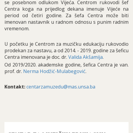
se posebnom odlukom Vijeća. Centrom rukovodi šef
Centra koga na prijedlog dekana imenuje Vijeće na
period od četiri godine. Za šefa Centra može biti
imenovan nastavnik u radnom odnosu s punim radnim
vremenom.
U početku je Centrom za muzičku edukaciju rukovodio
prodekan za nastavu, a od 2014. - 2019. godine za šeficu
Centra imenovana je doc. dr.
Valida Akšamija
.
Od 2019/2020. akademske godine, šefica Centra je van.
prof. dr.
Nerma Hodžić-Mulabegović
.
Kontakt:
centarzamuzedu@mas.unsa.ba