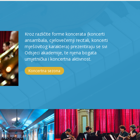
Kroz različite forme koncerata (koncerti
ansambala, cjelovečernji recitali, koncerti
mješovitog karaktera) prezentiraju se svi
Odsjeci akademije, te njena bogata
umjetnička i koncertna aktivnost.
Koncertna sezona