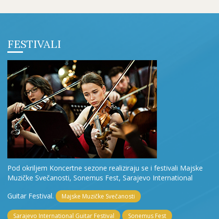
FESTIVALI
Pod okriljem Koncertne sezone realiziraju se i festivali Majske
Muzičke Svečanosti, Sonemus Fest, Sarajevo International
Guitar Festival.
Majske Muzičke Svečanosti
Sarajevo International Guitar Festival
Sonemus Fest