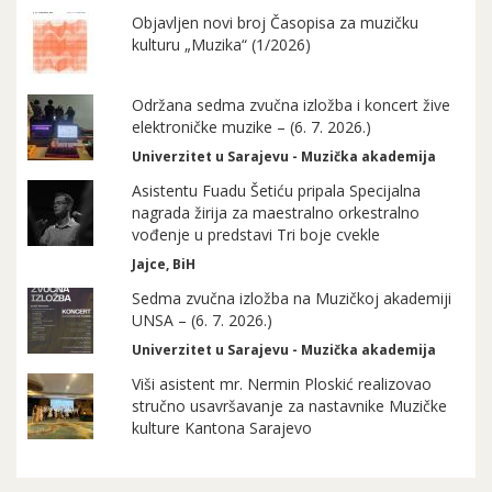
Objavljen novi broj Časopisa za muzičku
kulturu „Muzika“ (1/2026)
Održana sedma zvučna izložba i koncert žive
elektroničke muzike – (6. 7. 2026.)
Univerzitet u Sarajevu - Muzička akademija
Asistentu Fuadu Šetiću pripala Specijalna
nagrada žirija za maestralno orkestralno
vođenje u predstavi Tri boje cvekle
Jajce, BiH
Sedma zvučna izložba na Muzičkoj akademiji
UNSA – (6. 7. 2026.)
Univerzitet u Sarajevu - Muzička akademija
Viši asistent mr. Nermin Ploskić realizovao
stručno usavršavanje za nastavnike Muzičke
kulture Kantona Sarajevo