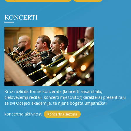
KONCERTI
Kroz različite forme koncerata (koncerti ansambala,
cjelovečernji recitali, koncerti mješovitog karaktera) prezentiraju
se svi Odsjeci akademije, te njena bogata umjetnička i
koncertna aktivnost.
Koncertna sezona