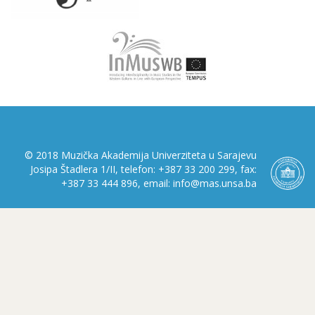
© 2018 Muzička Akademija Univerziteta u Sarajevu
Josipa Štadlera 1/II, telefon: +387 33 200 299, fax:
+387 33 444 896, email: info@mas.unsa.ba