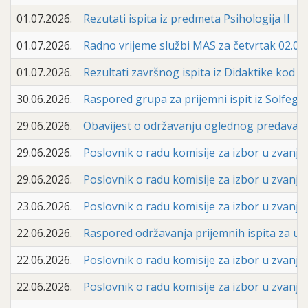
01.07.2026.
Rezutati ispita iz predmeta Psihologija II
01.07.2026.
Radno vrijeme službi MAS za četvrtak 02.07.
01.07.2026.
Rezultati završnog ispita iz Didaktike kod pr
30.06.2026.
Raspored grupa za prijemni ispit iz Solfeggia,
29.06.2026.
Obavijest o održavanju oglednog predavanja
29.06.2026.
Poslovnik o radu komisije za izbor u zvanje 
29.06.2026.
Poslovnik o radu komisije za izbor u zvanje
23.06.2026.
Poslovnik o radu komisije za izbor u zvanje 
22.06.2026.
Raspored održavanja prijemnih ispita za upis
22.06.2026.
Poslovnik o radu komisije za izbor u zvanje
22.06.2026.
Poslovnik o radu komisije za izbor u zvanje 