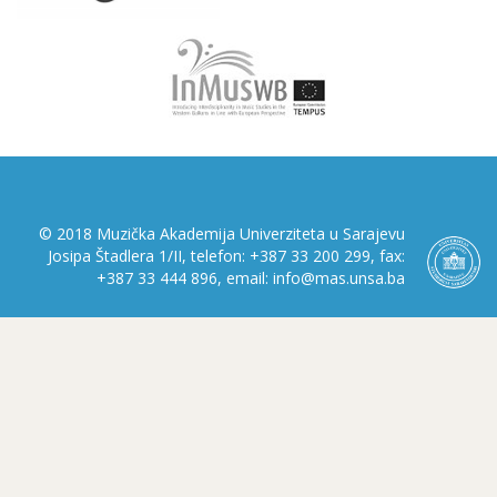
© 2018 Muzička Akademija Univerziteta u Sarajevu
Josipa Štadlera 1/II, telefon: +387 33 200 299, fax:
+387 33 444 896, email: info@mas.unsa.ba