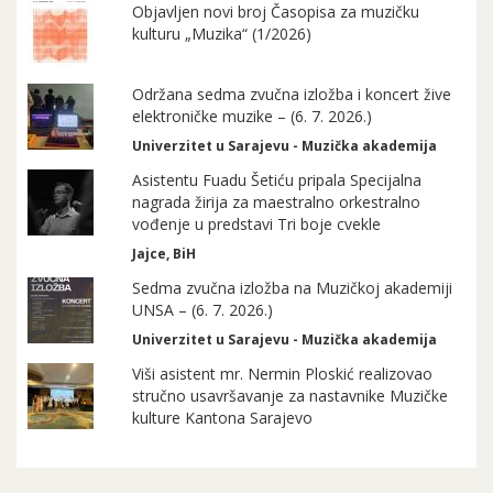
Objavljen novi broj Časopisa za muzičku
kulturu „Muzika“ (1/2026)
Održana sedma zvučna izložba i koncert žive
elektroničke muzike – (6. 7. 2026.)
Univerzitet u Sarajevu - Muzička akademija
Asistentu Fuadu Šetiću pripala Specijalna
nagrada žirija za maestralno orkestralno
vođenje u predstavi Tri boje cvekle
Jajce, BiH
Sedma zvučna izložba na Muzičkoj akademiji
UNSA – (6. 7. 2026.)
Univerzitet u Sarajevu - Muzička akademija
Viši asistent mr. Nermin Ploskić realizovao
stručno usavršavanje za nastavnike Muzičke
kulture Kantona Sarajevo