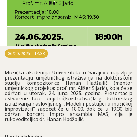
06/20/2025 - 14:33
Muzička akademija Univerziteta u Sarajevu najavljuje
prezentaciju umjetničkog istraživanja na doktorskom
studiju kompozitorice Hanan Hadžajlić (mentor
umjetničkog projekta: prof. mr. Ališer Sijarić), koja će se
održati u utorak, 24. juna 2025. godine. Prezentacija
ostvarene faze umjetničkoistraživačkog doktorskog
istraživanja naslovljenog „Modeli i postupci u muzičkoj
improvizaciji“ započet će u 18.00, dok će u 19.30 biti
održan koncert Impro ansambla MAS, čija je
rukovoditeljica dr. Hanan Hadžajlić.