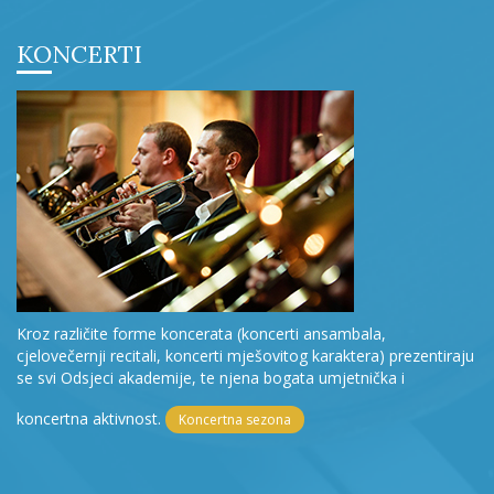
KONCERTI
Kroz različite forme koncerata (koncerti ansambala,
cjelovečernji recitali, koncerti mješovitog karaktera) prezentiraju
se svi Odsjeci akademije, te njena bogata umjetnička i
koncertna aktivnost.
Koncertna sezona