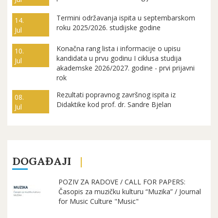
Termini održavanja ispita u septembarskom
14.
roku 2025/2026. studijske godine
Jul
Konačna rang lista i informacije o upisu
10.
kandidata u prvu godinu I ciklusa studija
Jul
akademske 2026/2027. godine - prvi prijavni
rok
Rezultati popravnog završnog ispita iz
08.
Didaktike kod prof. dr. Sandre Bjelan
Jul
DOGAĐAJI
POZIV ZA RADOVE / CALL FOR PAPERS:
Časopis za muzičku kulturu “Muzika” / Journal
for Music Culture "Music"