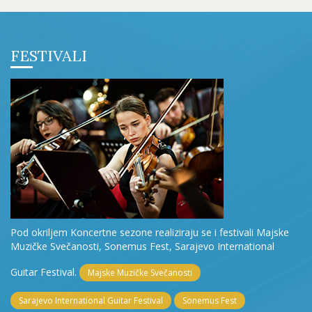
FESTIVALI
Pod okriljem Koncertne sezone realiziraju se i festivali Majske
Muzičke Svečanosti, Sonemus Fest, Sarajevo International
Guitar Festival.
Majske Muzičke Svečanosti
Sarajevo International Guitar Festival
Sonemus Fest