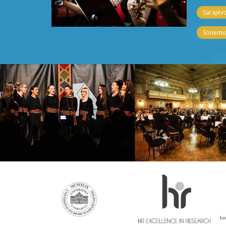
Sarajevo
Sonemus