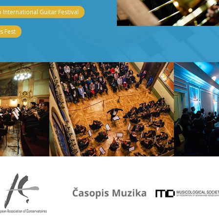
 International Guitar Festival
 Fest