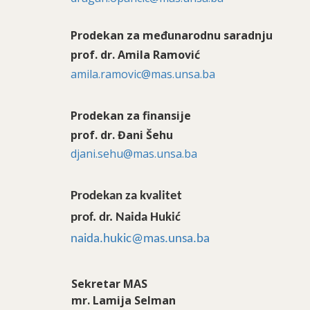
Prodekan za međunarodnu saradnju
prof. dr. Amila Ramović
amila.ramovic@mas.unsa.ba
Prodekan za finansije
prof. dr. Đani Šehu
djani.sehu@mas.unsa.ba
Prodekan za kvalitet
prof. dr. Naida Hukić
naida.hukic@mas.unsa.ba
Sekretar MAS
mr. Lamija Selman