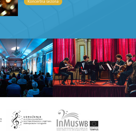
Koncertna sezona