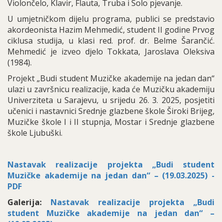
Violončelo, Klavir, Flauta, Truba i Solo pjevanje.
U umjetničkom dijelu programa, publici se predstavio
akordeonista Hazim Mehmedić, student II godine Prvog
ciklusa studija, u klasi red. prof. dr. Belme Šarančić.
Mehmedić je izveo djelo Tokkata, Jaroslava Oleksiva
(1984).
Projekt „Budi student Muzičke akademije na jedan dan“
ulazi u završnicu realizacije, kada će Muzičku akademiju
Univerziteta u Sarajevu, u srijedu 26. 3. 2025, posjetiti
učenici i nastavnici Srednje glazbene škole Široki Brijeg,
Muzičke škole I i II stupnja, Mostar i Srednje glazbene
škole Ljubuški.
Nastavak realizacije projekta „Budi student
Muzičke akademije na jedan dan“ – (19.03.2025) -
PDF
Galerija:
Nastavak realizacije projekta „Budi
student Muzičke akademije na jedan dan“ –