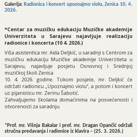
Galerija:
Radionica i koncert upoznajmo violu, Zenica 10. 4.
2026.
*Centar za muzičku edukaciju Muzičke akademije
Univerziteta u Sarajevu najavljuje realizaciju
radionice i koncerta (10 4. 2026.)
Viša asistentica mr. Aida Deljkić, u saradnji s Centrom za
muzičku edukaciju Muzičke akademije Univerziteta u
Sarajevu, najavljuje posjetu Osnovnoj i Srednjoj
muzičkoj školi Zenica
10. 4. 2026. godine. Tokom posjete, mr. Deljkić će
održati radionicu „Upoznajmo violu“, a potom i koncert
uz pijanisticu mr. Zerinu Šabotić.
Zahvaljujemo školama domaćinima na posvećenosti i
otvorenosti za saradnju.
*Prof. mr. Višnja Bakalar i prof. mr. Dragan Opančić održali
stručna predavanja i radionice iz klavira – (25. 3. 2026.)