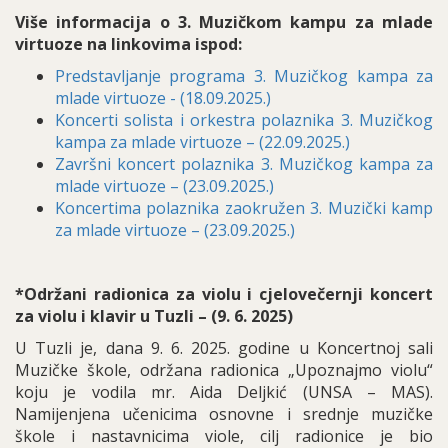
Više informacija o 3. Muzičkom kampu za mlade
virtuoze na linkovima ispod:
Predstavljanje programa 3. Muzičkog kampa za
mlade virtuoze - (18.09.2025.)
Koncerti solista i orkestra polaznika 3. Muzičkog
kampa za mlade virtuoze – (22.09.2025.)
Završni koncert polaznika 3. Muzičkog kampa za
mlade virtuoze – (23.09.2025.)
Koncertima polaznika zaokružen 3. Muzički kamp
za mlade virtuoze – (23.09.2025.)
*Održani radionica za violu i cjelovečernji koncert
za violu i klavir u Tuzli – (9. 6. 2025)
U Tuzli je, dana 9. 6. 2025. godine u Koncertnoj sali
Muzičke škole, održana radionica „Upoznajmo violu“
koju je vodila mr. Aida Deljkić (UNSA – MAS).
Namijenjena učenicima osnovne i srednje muzičke
škole i nastavnicima viole, cilj radionice je bio