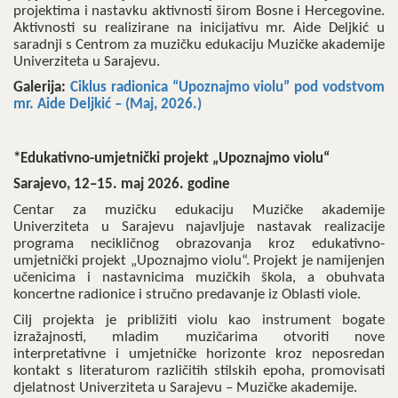
projektima i nastavku aktivnosti širom Bosne i Hercegovine.
Aktivnosti su realizirane na inicijativu mr. Aide Deljkić u
saradnji s Centrom za muzičku edukaciju Muzičke akademije
Univerziteta u Sarajevu.
Galerija:
Ciklus radionica “Upoznajmo violu” pod vodstvom
mr. Aide Deljkić – (Maj, 2026.)
*Edukativno-umjetnički projekt „Upoznajmo violu“
Sarajevo, 12–15. maj 2026. godine
Centar za muzičku edukaciju Muzičke akademije
Univerziteta u Sarajevu najavljuje nastavak realizacije
programa necikličnog obrazovanja kroz edukativno-
umjetnički projekt „Upoznajmo violu“. Projekt je namijenjen
učenicima i nastavnicima muzičkih škola, a obuhvata
koncertne radionice i stručno predavanje iz Oblasti viole.
Cilj projekta je približiti violu kao instrument bogate
izražajnosti, mladim muzičarima otvoriti nove
interpretativne i umjetničke horizonte kroz neposredan
kontakt s literaturom različitih stilskih epoha, promovisati
djelatnost Univerziteta u Sarajevu – Muzičke akademije.