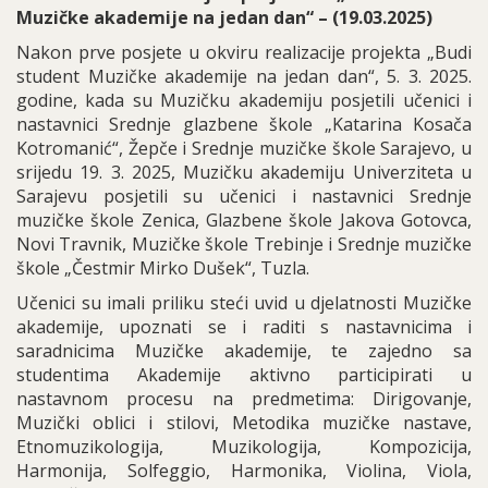
Muzičke akademije na jedan dan“ – (19.03.2025)
Nakon prve posjete u okviru realizacije projekta „Budi
student Muzičke akademije na jedan dan“, 5. 3. 2025.
godine, kada su Muzičku akademiju posjetili učenici i
nastavnici Srednje glazbene škole „Katarina Kosača
Kotromanić“, Žepče i Srednje muzičke škole Sarajevo, u
srijedu 19. 3. 2025, Muzičku akademiju Univerziteta u
Sarajevu posjetili su učenici i nastavnici Srednje
muzičke škole Zenica, Glazbene škole Jakova Gotovca,
Novi Travnik, Muzičke škole Trebinje i Srednje muzičke
škole „Čestmir Mirko Dušek“, Tuzla.
Učenici su imali priliku steći uvid u djelatnosti Muzičke
akademije, upoznati se i raditi s nastavnicima i
saradnicima Muzičke akademije, te zajedno sa
studentima Akademije aktivno participirati u
nastavnom procesu na predmetima: Dirigovanje,
Muzički oblici i stilovi, Metodika muzičke nastave,
Etnomuzikologija, Muzikologija, Kompozicija,
Harmonija, Solfeggio, Harmonika, Violina, Viola,