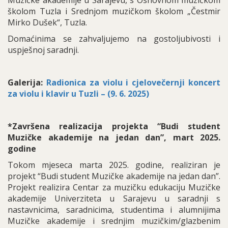
Muzičke akademije u Sarajevu, s Osnovnom muzičkom
školom Tuzla i Srednjom muzičkom školom „Čestmir
Mirko Dušek“, Tuzla.
Domaćinima se zahvaljujemo na gostoljubivosti i
uspješnoj saradnji.
Galerija:
Radionica za violu i cjelovečernji koncert
za violu i klavir u Tuzli – (9. 6. 2025)
*Završena realizacija projekta “Budi student
Muzičke akademije na jedan dan”, mart 2025.
godine
Tokom mjeseca marta 2025. godine, realiziran je
projekt “Budi student Muzičke akademije na jedan dan”.
Projekt realizira Centar za muzičku edukaciju Muzičke
akademije Univerziteta u Sarajevu u saradnji s
nastavnicima, saradnicima, studentima i alumnijima
Muzičke akademije i srednjim muzičkim/glazbenim