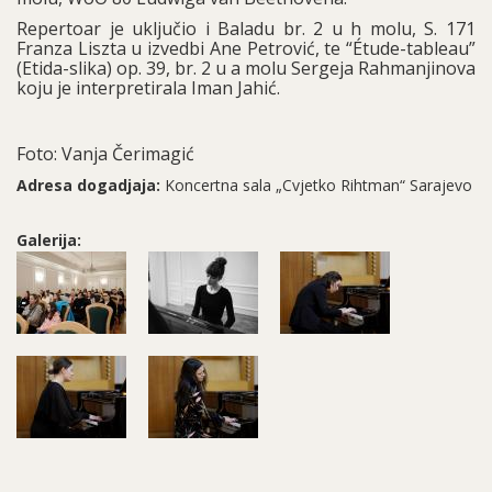
Repertoar je uključio i Baladu br. 2 u h molu, S. 171
Franza Liszta u izvedbi Ane Petrović, te “Étude-tableau”
(Etida-slika) op. 39, br. 2 u a molu Sergeja Rahmanjinova
koju je interpretirala Iman Jahić.
Foto: Vanja Čerimagić
Adresa dogadjaja:
Koncertna sala „Cvjetko Rihtman“ Sarajevo
Galerija: