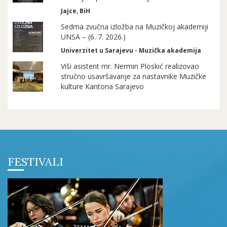
Jajce, BiH
Sedma zvučna izložba na Muzičkoj akademiji
UNSA – (6. 7. 2026.)
Univerzitet u Sarajevu - Muzička akademija
Viši asistent mr. Nermin Ploskić realizovao
stručno usavršavanje za nastavnike Muzičke
kulture Kantona Sarajevo
FESTIVALI