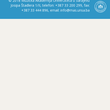
© 2018 Muzička Akademija Univerziteta u Sarajevu
Josipa Štadlera 1/II, telefon: +387 33 200 299, fax:
+387 33 444 896, email: info@mas.unsa.ba