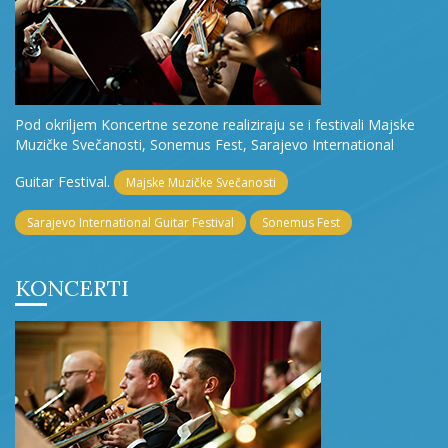
Pod okriljem Koncertne sezone realiziraju se i festivali Majske
Muzičke Svečanosti, Sonemus Fest, Sarajevo International
Guitar Festival.
Majske Muzičke Svečanosti
Sarajevo International Guitar Festival
Sonemus Fest
KONCERTI