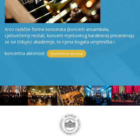
Kroz različite forme koncerata (koncerti ansambala,
cjelovečernji recitali, koncerti mješovitog karaktera) prezentiraju
se svi Odsjeci akademije, te njena bogata umjetnička i
koncertna aktivnost.
Koncertna sezona