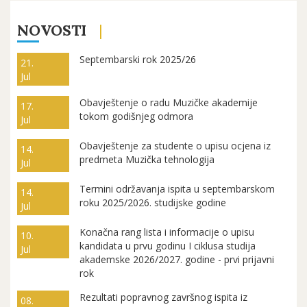
NOVOSTI
Septembarski rok 2025/26
21.
Jul
Obavještenje o radu Muzičke akademije
17.
tokom godišnjeg odmora
Jul
Obavještenje za studente o upisu ocjena iz
14.
predmeta Muzička tehnologija
Jul
Termini održavanja ispita u septembarskom
14.
roku 2025/2026. studijske godine
Jul
Konačna rang lista i informacije o upisu
10.
kandidata u prvu godinu I ciklusa studija
Jul
akademske 2026/2027. godine - prvi prijavni
rok
Rezultati popravnog završnog ispita iz
08.