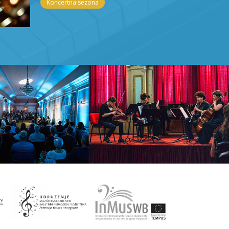
Koncertna sezona