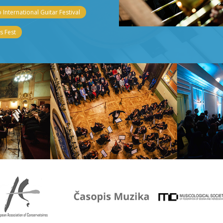
 International Guitar Festival
 Fest