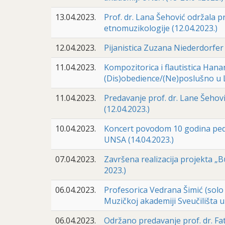
13.04.2023.
Prof. dr. Lana Šehović održala p
etnomuzikologije (12.04.2023.)
12.04.2023.
Pijanistica Zuzana Niederdorfer
11.04.2023.
Kompozitorica i flautistica Hana
(Dis)obedience/(Ne)poslušno u Lj
11.04.2023.
Predavanje prof. dr. Lane Šehovi
(12.04.2023.)
10.04.2023.
Koncert povodom 10 godina peda
UNSA (14.04.2023.)
07.04.2023.
Završena realizacija projekta „Bu
2023.)
06.04.2023.
Profesorica Vedrana Šimić (solo
Muzičkoj akademiji Sveučilišta u
06.04.2023.
Održano predavanje prof. dr. Fat