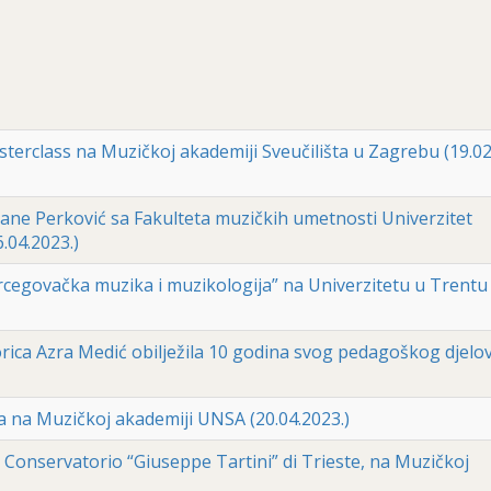
terclass na Muzičkoj akademiji Sveučilišta u Zagrebu (19.02.
vane Perković sa Fakulteta muzičkih umetnosti Univerzitet
.04.2023.)
cegovačka muzika i muzikologija” na Univerzitetu u Trentu
rica Azra Medić obilježila 10 godina svog pedagoškog djelo
ia na Muzičkoj akademiji UNSA (20.04.2023.)
 Conservatorio “Giuseppe Tartini” di Trieste, na Muzičkoj