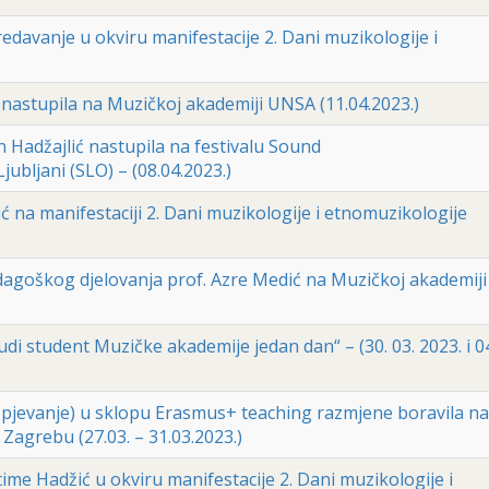
redavanje u okviru manifestacije 2. Dani muzikologije i
 nastupila na Muzičkoj akademiji UNSA (11.04.2023.)
n Hadžajlić nastupila na festivalu Sound
ubljani (SLO) – (08.04.2023.)
ć na manifestaciji 2. Dani muzikologije i etnomuzikologije
goškog djelovanja prof. Azre Medić na Muzičkoj akademiji
di student Muzičke akademije jedan dan“ – (30. 03. 2023. i 04
 pjevanje) u sklopu Erasmus+ teaching razmjene boravila na
 Zagrebu (27.03. – 31.03.2023.)
ime Hadžić u okviru manifestacije 2. Dani muzikologije i