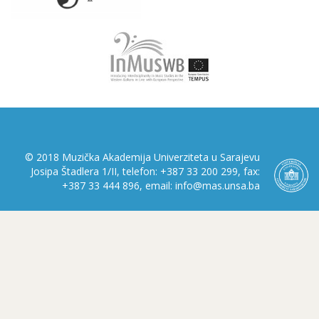
© 2018 Muzička Akademija Univerziteta u Sarajevu
Josipa Štadlera 1/II, telefon: +387 33 200 299, fax:
+387 33 444 896, email: info@mas.unsa.ba