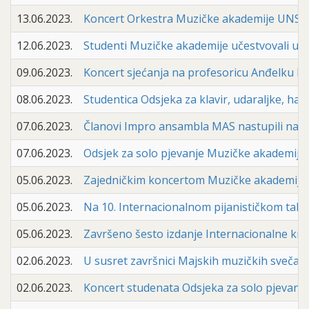
13.06.2023.
Koncert Orkestra Muzičke akademije UNSA (1
12.06.2023.
Studenti Muzičke akademije učestvovali u ob
09.06.2023.
Koncert sjećanja na profesoricu Anđelku Be
08.06.2023.
Studentica Odsjeka za klavir, udaraljke, ha
07.06.2023.
Članovi Impro ansambla MAS nastupili na o
07.06.2023.
Odsjek za solo pjevanje Muzičke akademije U
05.06.2023.
Zajedničkim koncertom Muzičke akademije U
05.06.2023.
Na 10. Internacionalnom pijanističkom takm
05.06.2023.
Završeno šesto izdanje Internacionalne kre
02.06.2023.
U susret završnici Majskih muzičkih svečano
02.06.2023.
Koncert studenata Odsjeka za solo pjevanje