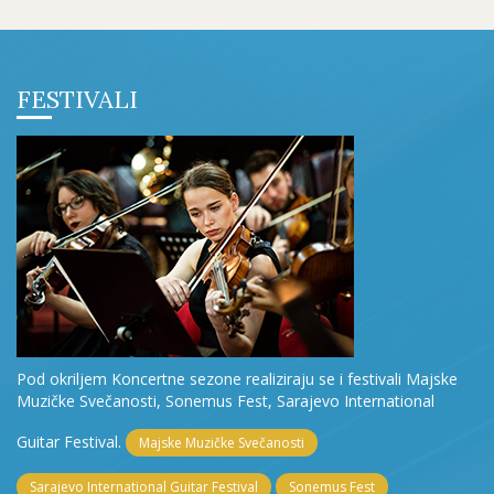
FESTIVALI
Pod okriljem Koncertne sezone realiziraju se i festivali Majske
Muzičke Svečanosti, Sonemus Fest, Sarajevo International
Guitar Festival.
Majske Muzičke Svečanosti
Sarajevo International Guitar Festival
Sonemus Fest