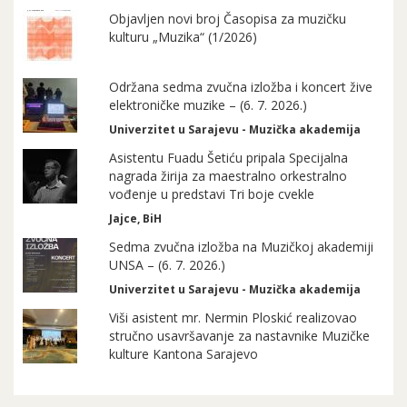
Objavljen novi broj Časopisa za muzičku
kulturu „Muzika“ (1/2026)
Održana sedma zvučna izložba i koncert žive
elektroničke muzike – (6. 7. 2026.)
Univerzitet u Sarajevu - Muzička akademija
Asistentu Fuadu Šetiću pripala Specijalna
nagrada žirija za maestralno orkestralno
vođenje u predstavi Tri boje cvekle
Jajce, BiH
Sedma zvučna izložba na Muzičkoj akademiji
UNSA – (6. 7. 2026.)
Univerzitet u Sarajevu - Muzička akademija
Viši asistent mr. Nermin Ploskić realizovao
stručno usavršavanje za nastavnike Muzičke
kulture Kantona Sarajevo