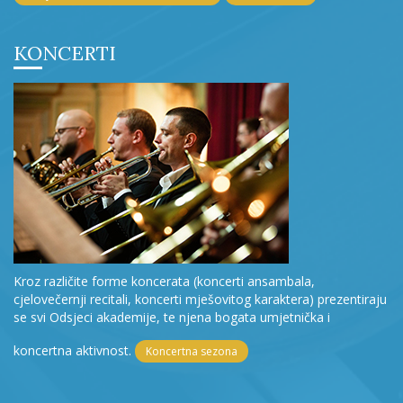
KONCERTI
Kroz različite forme koncerata (koncerti ansambala,
cjelovečernji recitali, koncerti mješovitog karaktera) prezentiraju
se svi Odsjeci akademije, te njena bogata umjetnička i
koncertna aktivnost.
Koncertna sezona