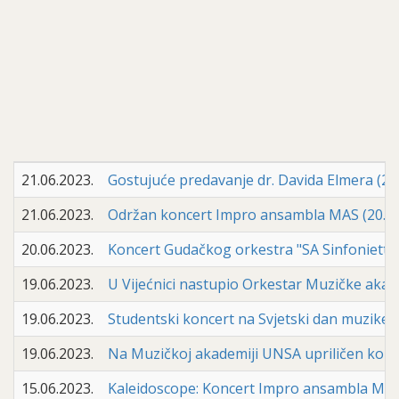
21.06.2023.
Gostujuće predavanje dr. Davida Elmera (27. 
21.06.2023.
Održan koncert Impro ansambla MAS (20. 6.
20.06.2023.
Koncert Gudačkog orkestra "SA Sinfonietta"
19.06.2023.
U Vijećnici nastupio Orkestar Muzičke akade
19.06.2023.
Studentski koncert na Svjetski dan muzike (2
19.06.2023.
Na Muzičkoj akademiji UNSA upriličen konce
15.06.2023.
Kaleidoscope: Koncert Impro ansambla MAS (