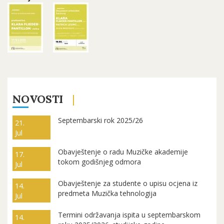
NOVOSTI
Septembarski rok 2025/26
21.
Jul
Obavještenje o radu Muzičke akademije
17.
tokom godišnjeg odmora
Jul
Obavještenje za studente o upisu ocjena iz
14.
predmeta Muzička tehnologija
Jul
Termini održavanja ispita u septembarskom
14.