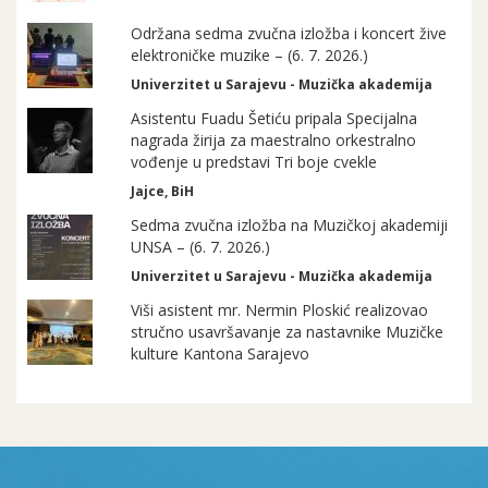
Održana sedma zvučna izložba i koncert žive
elektroničke muzike – (6. 7. 2026.)
Univerzitet u Sarajevu - Muzička akademija
Asistentu Fuadu Šetiću pripala Specijalna
nagrada žirija za maestralno orkestralno
vođenje u predstavi Tri boje cvekle
Jajce, BiH
Sedma zvučna izložba na Muzičkoj akademiji
UNSA – (6. 7. 2026.)
Univerzitet u Sarajevu - Muzička akademija
Viši asistent mr. Nermin Ploskić realizovao
stručno usavršavanje za nastavnike Muzičke
kulture Kantona Sarajevo