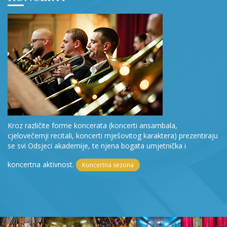
Kroz različite forme koncerata (koncerti ansambala,
cjelovečernji recitali, koncerti mješovitog karaktera) prezentiraju
se svi Odsjeci akademije, te njena bogata umjetnička i
koncertna aktivnost.
Koncertna sezona