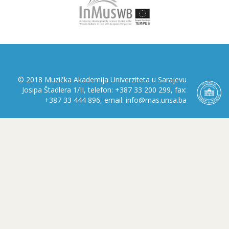
© 2018 Muzička Akademija Univerziteta u Sarajevu
Josipa Štadlera 1/II, telefon: +387 33 200 299, fax:
+387 33 444 896, email: info@mas.unsa.ba