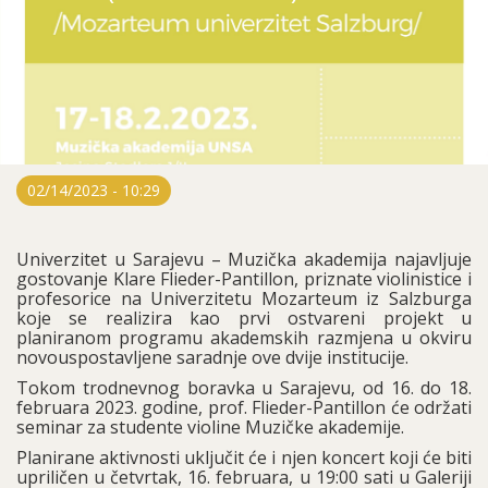
02/14/2023 - 10:29
Univerzitet u Sarajevu – Muzička akademija najavljuje
gostovanje Klare Flieder-Pantillon, priznate violinistice i
profesorice na Univerzitetu Mozarteum iz Salzburga
koje se realizira kao prvi ostvareni projekt u
planiranom programu akademskih razmjena u okviru
novouspostavljene saradnje ove dvije institucije.
Tokom trodnevnog boravka u Sarajevu, od 16. do 18.
februara 2023. godine, prof. Flieder-Pantillon će održati
seminar za studente violine Muzičke akademije.
Planirane aktivnosti uključit će i njen koncert koji će biti
upriličen u četvrtak, 16. februara, u 19:00 sati u Galeriji