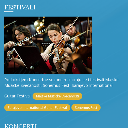
FESTIVALI
Pod okriljem Koncertne sezone realiziraju se i festivali Majske
Muzičke Svečanosti, Sonemus Fest, Sarajevo International
Guitar Festival.
Majske Muzičke Svečanosti
Sarajevo International Guitar Festival
Sonemus Fest
KONCERTI