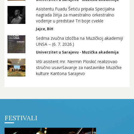
Asistentu Fuadu Šetiću pripala Specijalna
nagrada žirija za maestralno orkestralno
vođenje u predstavi Tri boje cvekle
Jajce, BiH
Sedma zvučna izložba na Muzičkoj akademiji
UNSA – (6. 7. 2026.)
Univerzitet u Sarajevu - Muzička akademija
Viši asistent mr. Nermin Ploskić realizovao
stručno usavršavanje za nastavnike Muzičke
kulture Kantona Sarajevo
FESTIVALI