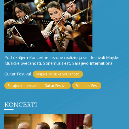
Pod okriljem Koncertne sezone realiziraju se i festivali Majske
Muzičke Svečanosti, Sonemus Fest, Sarajevo International
Guitar Festival.
Majske Muzičke Svečanosti
Sarajevo International Guitar Festival
Sonemus Fest
KONCERTI