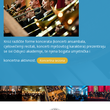
Kroz različite forme koncerata (koncerti ansambala,
cjelovečernji recitali, koncerti mješovitog karaktera) prezentiraju
se svi Odsjeci akademije, te njena bogata umjetnička i
koncertna aktivnost.
Koncertna sezona