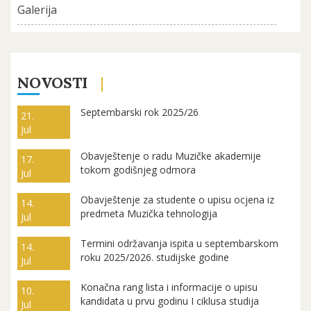
Galerija
NOVOSTI
Septembarski rok 2025/26
21.
Jul
Obavještenje o radu Muzičke akademije
17.
tokom godišnjeg odmora
Jul
Obavještenje za studente o upisu ocjena iz
14.
predmeta Muzička tehnologija
Jul
Termini održavanja ispita u septembarskom
14.
roku 2025/2026. studijske godine
Jul
Konačna rang lista i informacije o upisu
10.
kandidata u prvu godinu I ciklusa studija
Jul