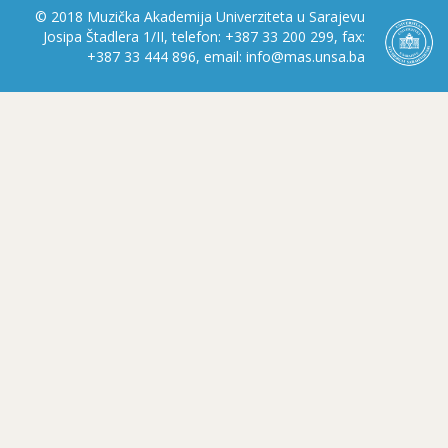
© 2018 Muzička Akademija Univerziteta u Sarajevu
Josipa Štadlera 1/II, telefon: +387 33 200 299, fax:
+387 33 444 896, email: info@mas.unsa.ba