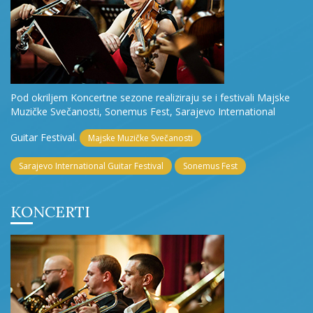
Pod okriljem Koncertne sezone realiziraju se i festivali Majske
Muzičke Svečanosti, Sonemus Fest, Sarajevo International
Guitar Festival.
Majske Muzičke Svečanosti
Sarajevo International Guitar Festival
Sonemus Fest
KONCERTI