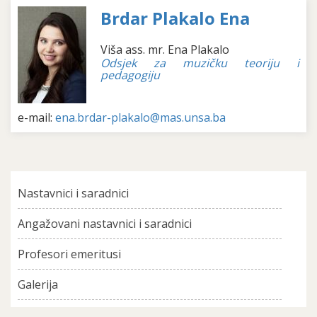
Brdar Plakalo Ena
Viša ass. mr. Ena Plakalo
Odsjek za muzičku teoriju i
pedagogiju
e-mail:
ena.brdar-plakalo@mas.unsa.ba
Nastavnici i saradnici
Angažovani nastavnici i saradnici
Profesori emeritusi
Galerija