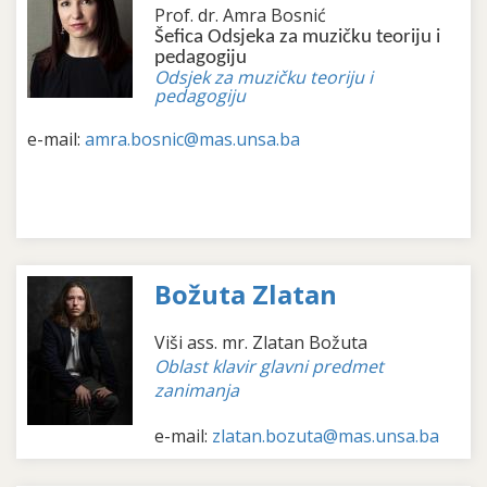
Prof. dr. Amra Bosnić
Šefica Odsjeka za muzičku teoriju i
pedagogiju
Odsjek za muzičku teoriju i
pedagogiju
e-mail:
amra.bosnic@mas.unsa.ba
Božuta Zlatan
Viši ass. mr. Zlatan Božuta
Oblast klavir glavni predmet
zanimanja
e-mail:
zlatan.bozuta@mas.unsa.ba