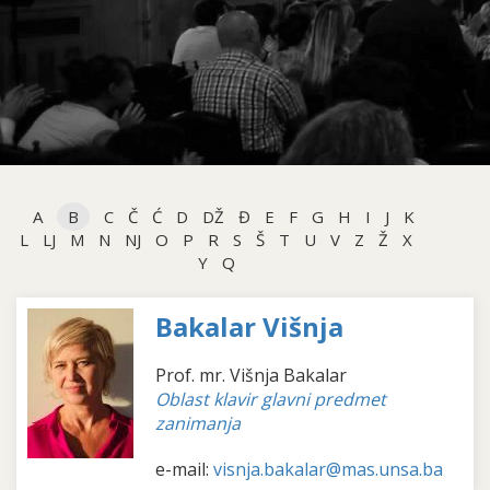
A
B
C
Č
Ć
D
DŽ
Đ
E
F
G
H
I
J
K
L
LJ
M
N
NJ
O
P
R
S
Š
T
U
V
Z
Ž
X
Y
Q
Bakalar Višnja
Prof. mr. Višnja Bakalar
Oblast klavir glavni predmet
zanimanja
e-mail:
visnja.bakalar@mas.unsa.ba