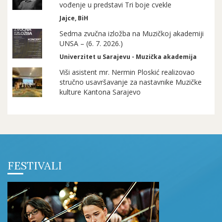
vođenje u predstavi Tri boje cvekle
Jajce, BiH
Sedma zvučna izložba na Muzičkoj akademiji
UNSA – (6. 7. 2026.)
Univerzitet u Sarajevu - Muzička akademija
Viši asistent mr. Nermin Ploskić realizovao
stručno usavršavanje za nastavnike Muzičke
kulture Kantona Sarajevo
FESTIVALI