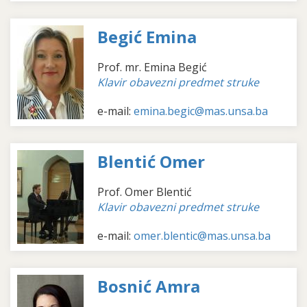
Begić Emina
Prof. mr. Emina Begić
Klavir obavezni predmet struke
e-mail:
emina.begic@mas.unsa.ba
Blentić Omer
Prof. Omer Blentić
Klavir obavezni predmet struke
e-mail:
omer.blentic@mas.unsa.ba
Bosnić Amra