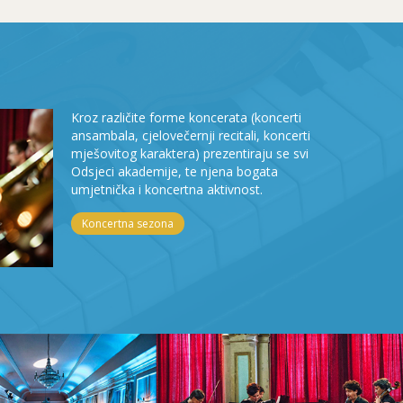
Kroz različite forme koncerata (koncerti
ansambala, cjelovečernji recitali, koncerti
mješovitog karaktera) prezentiraju se svi
Odsjeci akademije, te njena bogata
umjetnička i koncertna aktivnost.
Koncertna sezona