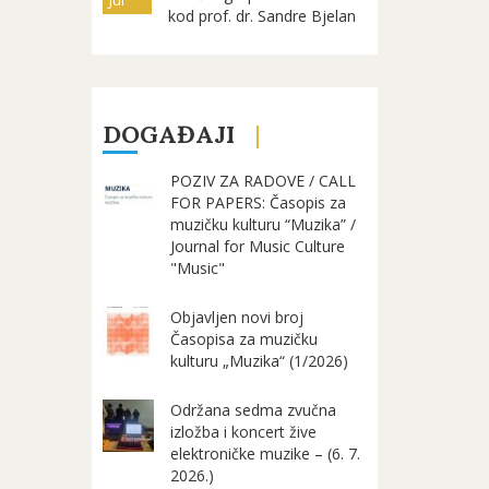
kod prof. dr. Sandre Bjelan
DOGAĐAJI
POZIV ZA RADOVE / CALL
FOR PAPERS: Časopis za
muzičku kulturu “Muzika” /
Journal for Music Culture
"Music"
Objavljen novi broj
Časopisa za muzičku
kulturu „Muzika“ (1/2026)
Održana sedma zvučna
izložba i koncert žive
elektroničke muzike – (6. 7.
2026.)