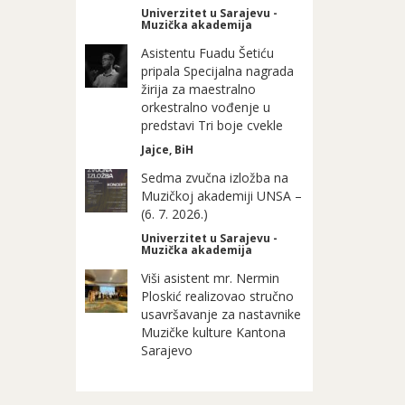
Univerzitet u Sarajevu -
Muzička akademija
Asistentu Fuadu Šetiću
pripala Specijalna nagrada
žirija za maestralno
orkestralno vođenje u
predstavi Tri boje cvekle
Jajce, BiH
Sedma zvučna izložba na
Muzičkoj akademiji UNSA –
(6. 7. 2026.)
Univerzitet u Sarajevu -
Muzička akademija
Viši asistent mr. Nermin
Ploskić realizovao stručno
usavršavanje za nastavnike
Muzičke kulture Kantona
Sarajevo