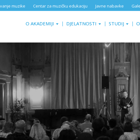
aživanje muzike
Centar za muzičku edukaciju
Javne nabavke
Gale
O AKADEMIJI
DJELATNOSTI
STUDIJ
O