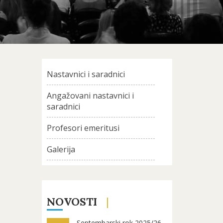
Nastavnici i saradnici
Angažovani nastavnici i
saradnici
Profesori emeritusi
Galerija
NOVOSTI
Septembarski rok 2025/26