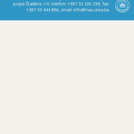
Josipa Štadlera 1/II, telefon: +387 33 200 299, fax:
+387 33 444 896, email: info@mas.unsa.ba