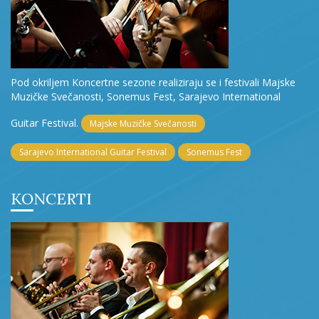
Pod okriljem Koncertne sezone realiziraju se i festivali Majske
Muzičke Svečanosti, Sonemus Fest, Sarajevo International
Guitar Festival.
Majske Muzičke Svečanosti
Sarajevo International Guitar Festival
Sonemus Fest
KONCERTI