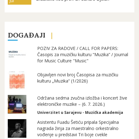
Jul
DOGAĐAJI
POZIV ZA RADOVE / CALL FOR PAPERS:
Časopis za muzičku kulturu “Muzika” / Journal
for Music Culture "Music"
Objavljen novi broj Časopisa za muzičku
kulturu „Muzika“ (1/2026)
Održana sedma zvučna izložba i koncert žive
elektroničke muzike – (6. 7. 2026.)
Univerzitet u Sarajevu - Muzička akademija
Asistentu Fuadu Šetiću pripala Specijalna
nagrada žirija za maestralno orkestralno
vođenje u predstavi Tri boje cvekle