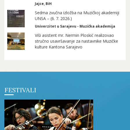
Jajce, BiH
Sedma zvučna izložba na Muzičkoj akademiji
UNSA – (6. 7. 2026.)
Univerzitet u Sarajevu - Muzička akademija
Viši asistent mr. Nermin Ploskić realizovao
stručno usavršavanje za nastavnike Muzičke
kulture Kantona Sarajevo
FESTIVALI