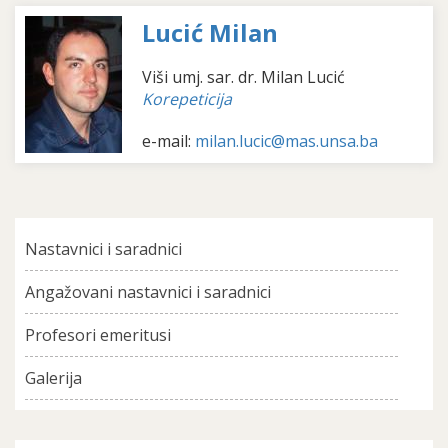
Lucić Milan
Viši umj. sar. dr. Milan Lucić
Korepeticija
e-mail:
milan.lucic@mas.unsa.ba
Nastavnici i saradnici
Angažovani nastavnici i saradnici
Profesori emeritusi
Galerija