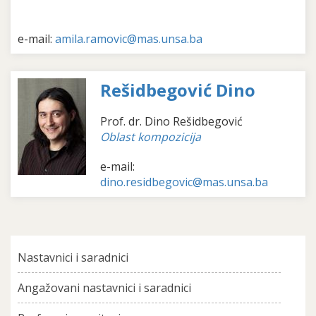
e-mail:
amila.ramovic@mas.unsa.ba
Rešidbegović Dino
Prof. dr. Dino Rešidbegović
Oblast kompozicija
e-mail:
dino.residbegovic@mas.unsa.ba
Nastavnici i saradnici
Angažovani nastavnici i saradnici