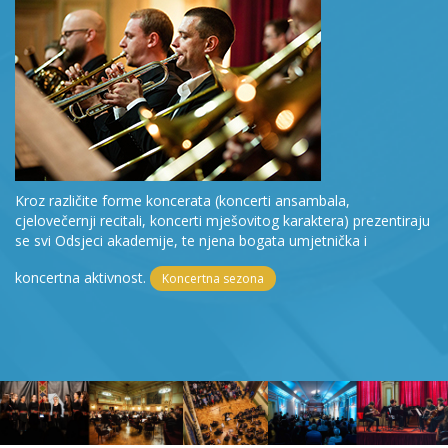
Kroz različite forme koncerata (koncerti ansambala,
cjelovečernji recitali, koncerti mješovitog karaktera) prezentiraju
se svi Odsjeci akademije, te njena bogata umjetnička i
koncertna aktivnost.
Koncertna sezona