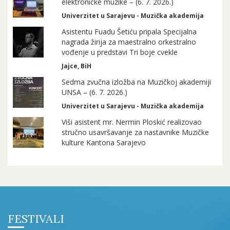
elektroničke muzike – (6. 7. 2026.)
Univerzitet u Sarajevu - Muzička akademija
Asistentu Fuadu Šetiću pripala Specijalna
nagrada žirija za maestralno orkestralno
vođenje u predstavi Tri boje cvekle
Jajce, BiH
Sedma zvučna izložba na Muzičkoj akademiji
UNSA – (6. 7. 2026.)
Univerzitet u Sarajevu - Muzička akademija
Viši asistent mr. Nermin Ploskić realizovao
stručno usavršavanje za nastavnike Muzičke
kulture Kantona Sarajevo
FESTIVALI