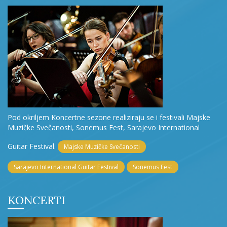
Pod okriljem Koncertne sezone realiziraju se i festivali Majske
Muzičke Svečanosti, Sonemus Fest, Sarajevo International
Guitar Festival.
Majske Muzičke Svečanosti
Sarajevo International Guitar Festival
Sonemus Fest
KONCERTI