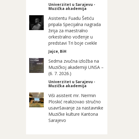
Univerzitet u Sarajevu -
Muzička akademija
Asistentu Fuadu Šetiću
pripala Specijalna nagrada
žirija za maestralno
orkestralno vođenje u
predstavi Tri boje cvekle
Jajce, BiH
Sedma zvučna izložba na
Muzičkoj akademiji UNSA –
(6. 7. 2026.)
Univerzitet u Sarajevu -
Muzička akademija
Viši asistent mr. Nermin
Ploskić realizovao stručno
usavršavanje za nastavnike
Muzičke kulture Kantona
Sarajevo