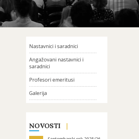
Nastavnici i saradnici
Angažovani nastavnici i
saradnici
Profesori emeritusi
Galerija
NOVOSTI
Septembarski rok 2025/26