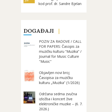
kod prof. dr. Sandre Bjelan
DOGAĐAJI
POZIV ZA RADOVE / CALL
FOR PAPERS: Časopis za
muzičku kulturu “Muzika” /
Journal for Music Culture
"Music"
Objavljen novi broj
Časopisa za muzičku
kulturu „Muzika“ (1/2026)
Održana sedma zvučna
izložba i koncert žive
elektroničke muzike – (6. 7.
2026.)