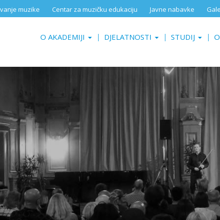
aživanje muzike
Centar za muzičku edukaciju
Javne nabavke
Gale
O AKADEMIJI
DJELATNOSTI
STUDIJ
O