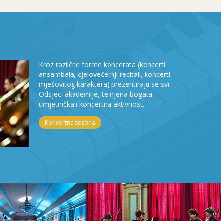
Kroz različite forme koncerata (koncerti
ansambala, cjelovečernji recitali, koncerti
mješovitog karaktera) prezentiraju se svi
Odsjeci akademije, te njena bogata
umjetnička i koncertna aktivnost.
Koncertna sezona