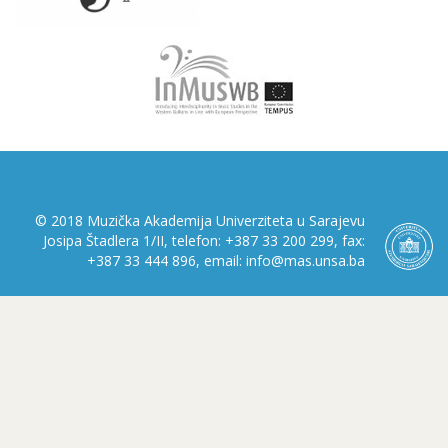
© 2018 Muzička Akademija Univerziteta u Sarajevu
Josipa Štadlera 1/II, telefon: +387 33 200 299, fax:
+387 33 444 896, email: info@mas.unsa.ba