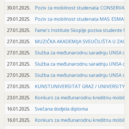
30.01.2025.
Poziv za mobilnost studenata: CONSERVATO
29.01.2025.
Poziv za mobilnost studenata MAS: ESMAE 
27.01.2025.
Fame's Institute Skoplje poziva studente M
27.01.2025.
MUZIČKA AKADEMIJA SVEUČILIŠTA U ZAGREBU 
27.01.2025.
Služba za međunarodnu saradnju UNSA objav
27.01.2025.
Služba za međunarodnu saradnju UNSA objav
27.01.2025.
Služba za međunarodnu saradnju UNSA objavi
27.01.2025.
KUNSTUNIVERSITÄT GRAZ / UNIVERSITY OF 
23.01.2025.
Konkurs za međunarodnu kreditnu mobilnos
16.01.2025.
Svečana dodjela diploma
16.01.2025.
Konkurs za međunarodnu kreditnu mobi