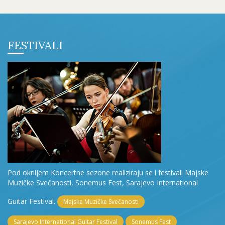
FESTIVALI
Pod okriljem Koncertne sezone realiziraju se i festivali Majske
Muzičke Svečanosti, Sonemus Fest, Sarajevo International
Guitar Festival.
Majske Muzičke Svečanosti
Sarajevo International Guitar Festival
Sonemus Fest