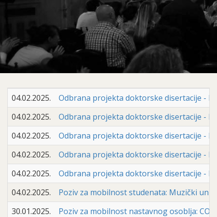
04.02.2025.
Odbrana projekta doktorske disertacije - Mr
04.02.2025.
Odbrana projekta doktorske disertacije - Doc
04.02.2025.
Odbrana projekta doktorske disertacije - Ne
04.02.2025.
Odbrana projekta doktorske disertacije - Em
04.02.2025.
Odbrana projekta doktorske disertacije - En
04.02.2025.
Poziv za mobilnost studenata: Muzički univ
30.01.2025.
Poziv za mobilnost nastavnog osoblja: C