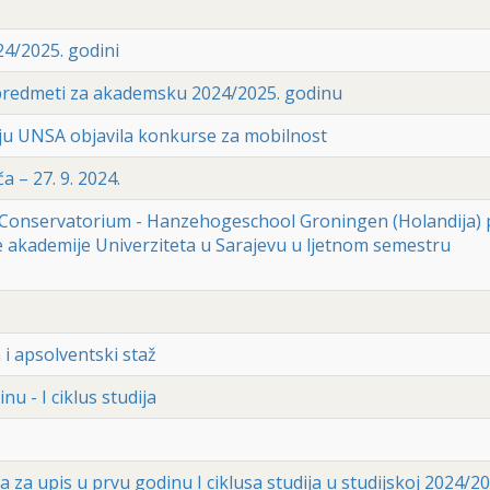
24/2025. godini
i predmeti za akademsku 2024/2025. godinu
u UNSA objavila konkurse za mobilnost
a – 27. 9. 2024.
Conservatorium - Hanzehogeschool Groningen (Holandija) 
 akademije Univerziteta u Sarajevu u ljetnom semestru
a i apsolventski staž
 - I ciklus studija
a za upis u prvu godinu I ciklusa studija u studijskoj 2024/20