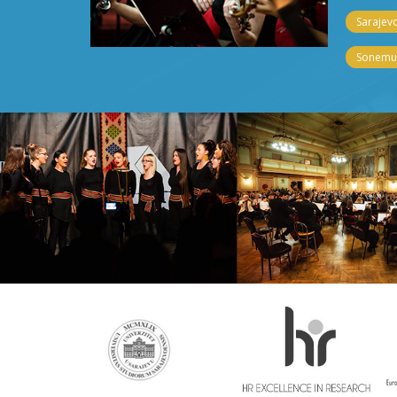
Sarajevo
Sonemus