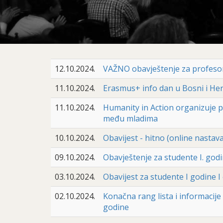
12.10.2024.
VAŽNO obavještenje za profesor
11.10.2024.
Erasmus+ info dan u Bosni i Herce
11.10.2024.
Humanity in Action organizuje p
među mladima
10.10.2024.
Obavijest - hitno (online nastava
09.10.2024.
Obavještenje za studente I. godi
03.10.2024.
Obavijest za studente I godine I 
02.10.2024.
Konačna rang lista i informacije
godine