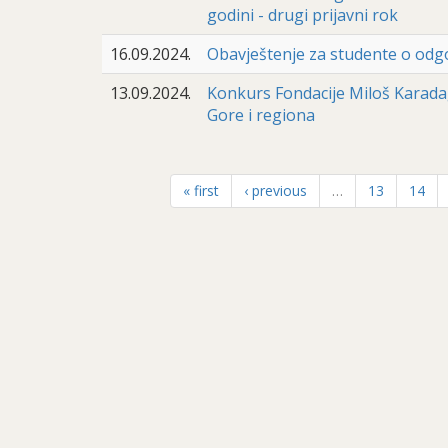
godini - drugi prijavni rok
16.09.2024.
Obavještenje za studente o odgo
13.09.2024.
Konkurs Fondacije Miloš Karadag
Gore i regiona
« first
‹ previous
…
13
14