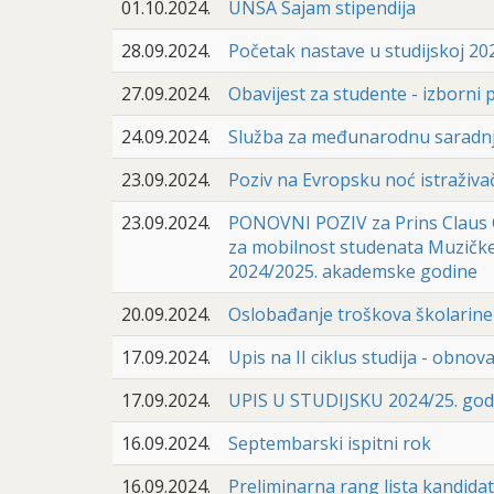
01.10.2024.
UNSA Sajam stipendija
28.09.2024.
Početak nastave u studijskoj 20
27.09.2024.
Obavijest za studente - izborn
24.09.2024.
Služba za međunarodnu saradnj
23.09.2024.
Poziv na Evropsku noć istraživač
23.09.2024.
PONOVNI POZIV za Prins Claus 
za mobilnost studenata Muzičke
2024/2025. akademske godine
20.09.2024.
Oslobađanje troškova školarine
17.09.2024.
Upis na II ciklus studija - obnov
17.09.2024.
UPIS U STUDIJSKU 2024/25. godinu
16.09.2024.
Septembarski ispitni rok
16.09.2024.
Preliminarna rang lista kandidat