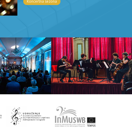
Koncertna sezona