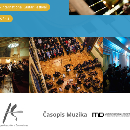
 International Guitar Festival
 Fest