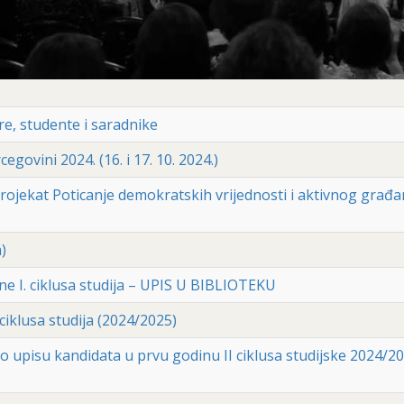
e, studente i saradnike
govini 2024. (16. i 17. 10. 2024.)
rojekat Poticanje demokratskih vrijednosti i aktivnog građa
)
ne I. ciklusa studija – UPIS U BIBLIOTEKU
ciklusa studija (2024/2025)
 o upisu kandidata u prvu godinu II ciklusa studijske 2024/20