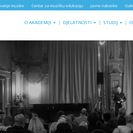
aživanje muzike
Centar za muzičku edukaciju
Javne nabavke
Gale
O AKADEMIJI
DJELATNOSTI
STUDIJ
O