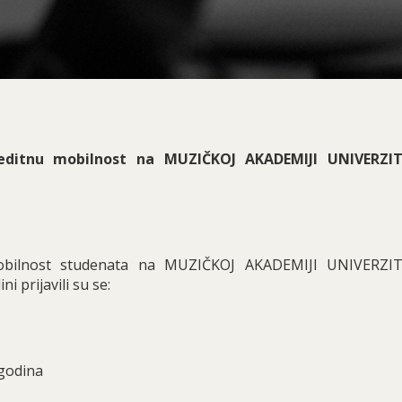
editnu mobilnost na MUZIČKOJ AKADEMIJI UNIVERZI
bilnost studenata na MUZIČKOJ AKADEMIJI UNIVERZI
 prijavili su se:
 godina