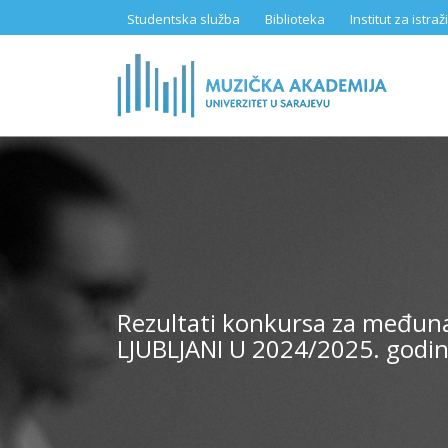
Skip
Studentska služba
Biblioteka
Institut za istr
to
main
content
Rezultati konkursa za međun
LJUBLJANI U 2024/2025. godin