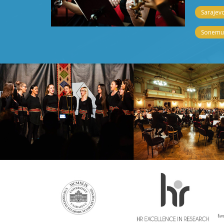
Sarajevo
Sonemus