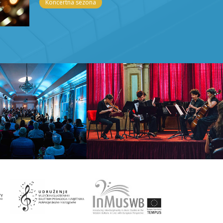
Koncertna sezona