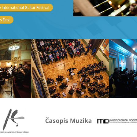
 International Guitar Festival
 Fest