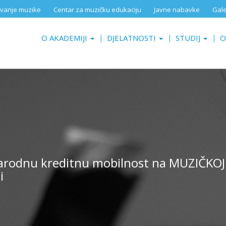
aživanje muzike
Centar za muzičku edukaciju
Javne nabavke
Gale
O AKADEMIJI
DJELATNOSTI
STUDIJ
O
arodnu kreditnu mobilnost na MUZIČKO
i