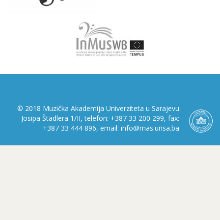
© 2018 Muzička Akademija Univerziteta u Sarajevu
Josipa Štadlera 1/II, telefon: +387 33 200 299, fax:
+387 33 444 896, email: info@mas.unsa.ba