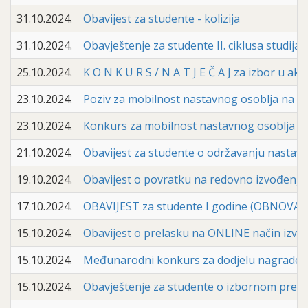
31.10.2024.
Obavijest za studente - kolizija
31.10.2024.
Obavještenje za studente II. ciklusa studi
25.10.2024.
K O N K U R S / N A T J E Č A J za izbor u a
23.10.2024.
Poziv za mobilnost nastavnog osoblja n
23.10.2024.
Konkurs za mobilnost nastavnog osoblja
21.10.2024.
Obavijest za studente o održavanju nastav
19.10.2024.
Obavijest o povratku na redovno izvođenje
17.10.2024.
OBAVIJEST za studente I godine (OBNOVA) i II
15.10.2024.
Obavijest o prelasku na ONLINE način izvo
15.10.2024.
Međunarodni konkurs za dodjelu nagrade “
15.10.2024.
Obavještenje za studente o izbornom pre