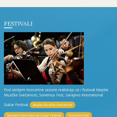
FESTIVALI
Pod okriljem Koncertne sezone realiziraju se i festivali Majske
Muzičke Svečanosti, Sonemus Fest, Sarajevo International
Guitar Festival.
Majske Muzičke Svečanosti
Sarajevo International Guitar Festival
Sonemus Fest