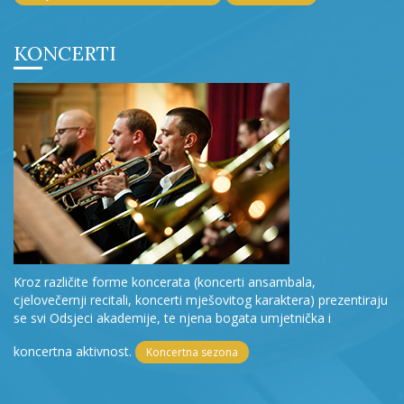
KONCERTI
Kroz različite forme koncerata (koncerti ansambala,
cjelovečernji recitali, koncerti mješovitog karaktera) prezentiraju
se svi Odsjeci akademije, te njena bogata umjetnička i
koncertna aktivnost.
Koncertna sezona