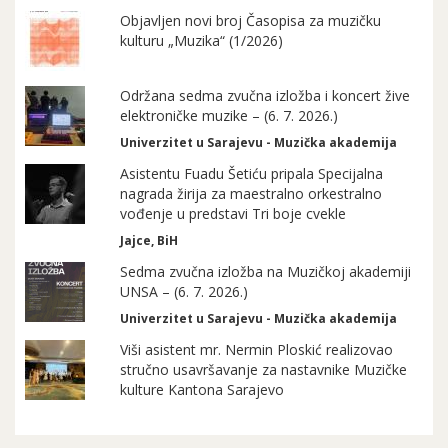
Objavljen novi broj Časopisa za muzičku
kulturu „Muzika“ (1/2026)
Održana sedma zvučna izložba i koncert žive
elektroničke muzike – (6. 7. 2026.)
Univerzitet u Sarajevu - Muzička akademija
Asistentu Fuadu Šetiću pripala Specijalna
nagrada žirija za maestralno orkestralno
vođenje u predstavi Tri boje cvekle
Jajce, BiH
Sedma zvučna izložba na Muzičkoj akademiji
UNSA – (6. 7. 2026.)
Univerzitet u Sarajevu - Muzička akademija
Viši asistent mr. Nermin Ploskić realizovao
stručno usavršavanje za nastavnike Muzičke
kulture Kantona Sarajevo