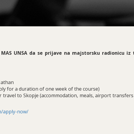
 MAS UNSA da se prijave na majstorsku radionicu iz 
Nathan
ply for a duration of one week of the course)
r travel to Skopje (accommodation, meals, airport transfers
om/apply-now/