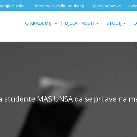
aživanje muzike
Centar za muzičku edukaciju
Javne nabavke
Gale
O AKADEMIJI
DJELATNOSTI
STUDIJ
O
va studente MAS UNSA da se prijave na maj