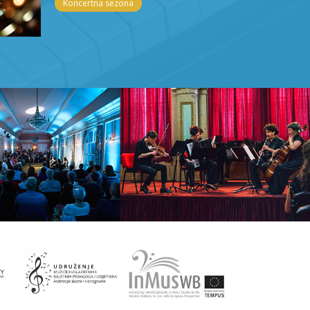
Koncertna sezona