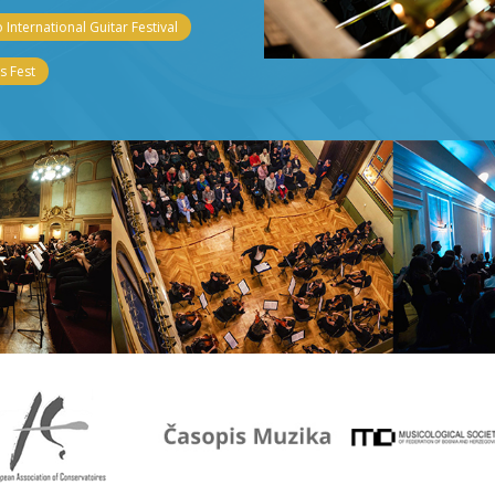
 International Guitar Festival
 Fest