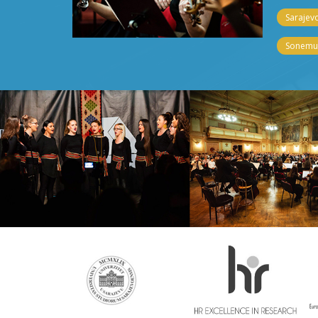
Sarajevo
Sonemus