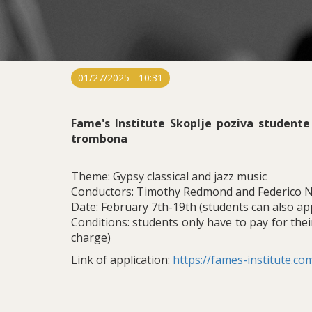
01/27/2025 - 10:31
Fame's Institute Skoplje poziva studente
trombona
Theme: Gypsy classical and jazz music
Conductors: Timothy Redmond and Federico 
Date: February 7th-19th (students can also ap
Conditions: students only have to pay for thei
charge)
Link of application:
https://fames-institute.c