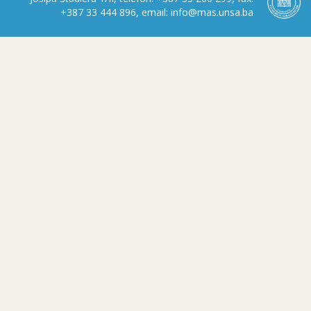
+387 33 444 896, email: info@mas.unsa.ba