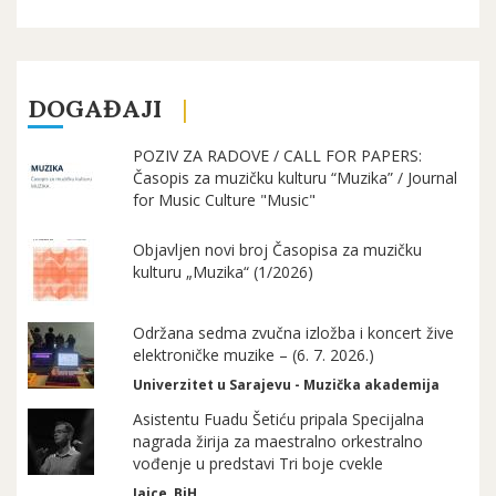
DOGAĐAJI
POZIV ZA RADOVE / CALL FOR PAPERS:
Časopis za muzičku kulturu “Muzika” / Journal
for Music Culture "Music"
Objavljen novi broj Časopisa za muzičku
kulturu „Muzika“ (1/2026)
Održana sedma zvučna izložba i koncert žive
elektroničke muzike – (6. 7. 2026.)
Univerzitet u Sarajevu - Muzička akademija
Asistentu Fuadu Šetiću pripala Specijalna
nagrada žirija za maestralno orkestralno
vođenje u predstavi Tri boje cvekle
Jajce, BiH