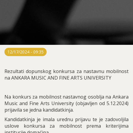
12/17/2024 - 09:35
Rezultati dopunskog konkursa za nastavnu mobilnost
na ANKARA MUSIC AND FINE ARTS UNIVERSITY
Na konkurs za mobilnost nastavnog osoblja na Ankara
Music and Fine Arts University (objavljen od 5.12.2024)
prijavila se jedna kandidatkinja.
Kandidatkinja je imala urednu prijavu te je zadovoljila
uslove konkursa za mobilnost prema kriterijima
institucije domaćina.