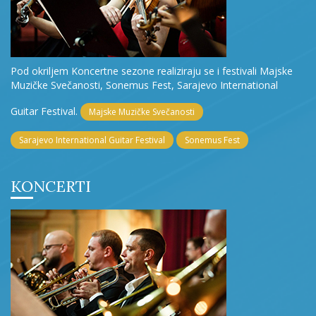
Pod okriljem Koncertne sezone realiziraju se i festivali Majske
Muzičke Svečanosti, Sonemus Fest, Sarajevo International
Guitar Festival.
Majske Muzičke Svečanosti
Sarajevo International Guitar Festival
Sonemus Fest
KONCERTI