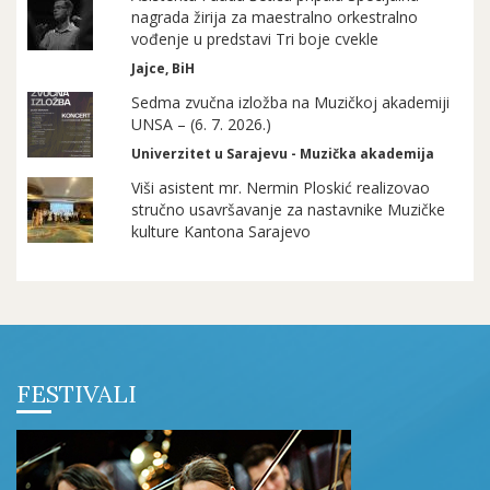
nagrada žirija za maestralno orkestralno
vođenje u predstavi Tri boje cvekle
Jajce, BiH
Sedma zvučna izložba na Muzičkoj akademiji
UNSA – (6. 7. 2026.)
Univerzitet u Sarajevu - Muzička akademija
Viši asistent mr. Nermin Ploskić realizovao
stručno usavršavanje za nastavnike Muzičke
kulture Kantona Sarajevo
FESTIVALI