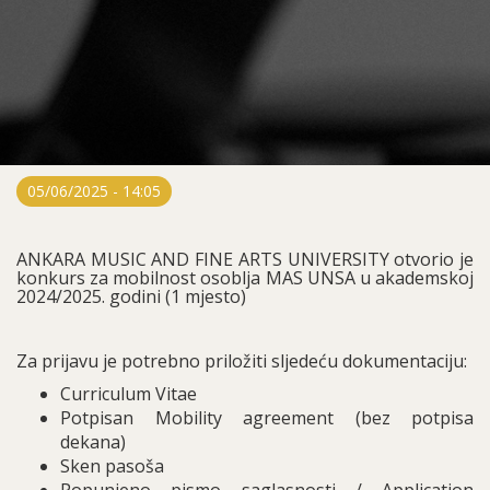
05/06/2025 - 14:05
ANKARA MUSIC AND FINE ARTS UNIVERSITY otvorio je
konkurs za mobilnost osoblja MAS UNSA u akademskoj
2024/2025. godini (1 mjesto)
Za prijavu je potrebno priložiti sljedeću dokumentaciju:
Curriculum Vitae
Potpisan Mobility agreement (bez potpisa
dekana)
Sken pasoša