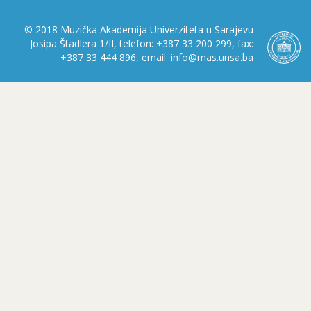
© 2018 Muzička Akademija Univerziteta u Sarajevu
Josipa Štadlera 1/II, telefon: +387 33 200 299, fax:
+387 33 444 896, email: info@mas.unsa.ba