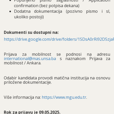
Popunjeno pismo saglasnosti / Application
confirmation (bez potpisa dekana)
Dodatna dokumentacija (pozivno pismo i sl,
ukoliko postoji)
Dokumenti su dostupni na:
https://drive.google.com/drive/folders/1SDsA0rRi92D5zja
Prijava za mobilnost se podnosi na adresu
international@mas.unsa.ba
s naznakom Prijava za
mobilnost / Ankara.
Odabir kandidata provodi matična institucija na osnovu
priložene dokumentacije.
Više informacija na:
https://www.mgu.edu.tr
.
Rok za prijavu je 09.05.2025.