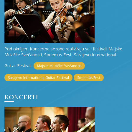
Pod okriljem Koncertne sezone realiziraju se i festivali Majske
Muzičke Svečanosti, Sonemus Fest, Sarajevo International
Guitar Festival.
Majske Muzičke Svečanosti
Sarajevo International Guitar Festival
Sonemus Fest
KONCERTI