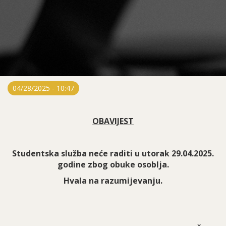
04/28/2025 - 10:47
OBAVIJEST
Studentska služba neće raditi u utorak 29.04.2025.
godine zbog obuke osoblja.
Hvala na razumijevanju.