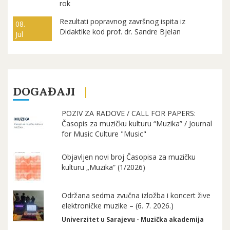
rok
Rezultati popravnog završnog ispita iz
08.
Didaktike kod prof. dr. Sandre Bjelan
Jul
DOGAĐAJI
POZIV ZA RADOVE / CALL FOR PAPERS:
Časopis za muzičku kulturu “Muzika” / Journal
for Music Culture "Music"
Objavljen novi broj Časopisa za muzičku
kulturu „Muzika“ (1/2026)
Održana sedma zvučna izložba i koncert žive
elektroničke muzike – (6. 7. 2026.)
Univerzitet u Sarajevu - Muzička akademija