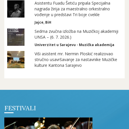
Asistentu Fuadu Šetiću pripala Specijalna
nagrada žirija za maestralno orkestralno
vođenje u predstavi Tri boje cvekle
Jajce, BiH
Sedma zvučna izložba na Muzičkoj akademiji
UNSA – (6. 7. 2026.)
Univerzitet u Sarajevu - Muzička akademija
Viši asistent mr. Nermin Ploskić realizovao
stručno usavršavanje za nastavnike Muzičke
kulture Kantona Sarajevo
FESTIVALI