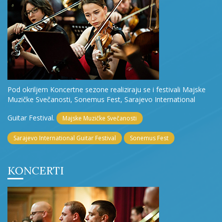
Pod okriljem Koncertne sezone realiziraju se i festivali Majske
Muzičke Svečanosti, Sonemus Fest, Sarajevo International
Guitar Festival.
Majske Muzičke Svečanosti
Sarajevo International Guitar Festival
Sonemus Fest
KONCERTI