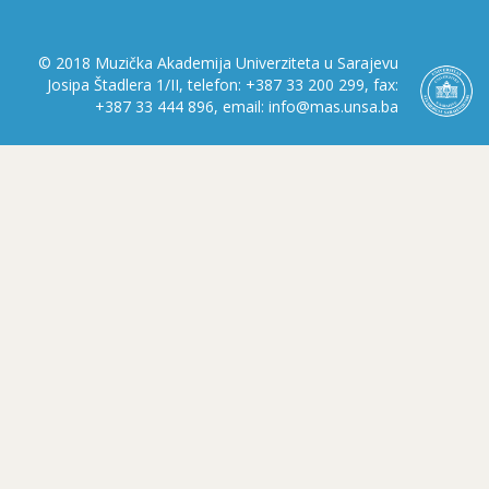
© 2018 Muzička Akademija Univerziteta u Sarajevu
Josipa Štadlera 1/II, telefon: +387 33 200 299, fax:
+387 33 444 896, email: info@mas.unsa.ba