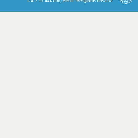
+387 33 444 896, email: info@mas.unsa.ba