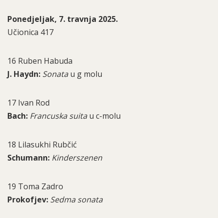
Ponedjeljak, 7. travnja 2025.
Učionica 417
16 Ruben Habuda
J. Haydn:
Sonata
u g molu
17 Ivan Rod
Bach:
Francuska suita
u c-molu
18 Lilasukhi Rubčić
Schumann:
Kinderszenen
19 Toma Zadro
Prokofjev:
Sedma sonata