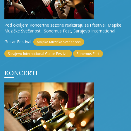
Pod okriljem Koncertne sezone realiziraju se i festivali Majske
Muzičke Svečanosti, Sonemus Fest, Sarajevo International
Guitar Festival.
Majske Muzičke Svečanosti
Sarajevo International Guitar Festival
Sonemus Fest
KONCERTI