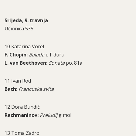
Srijeda, 9. travnja
Učionica 535
10 Katarina Vorel
F. Chopin:
Balada
u F duru
L. van Beethoven:
Sonata
po. 81a
11 Ivan Rod
Bach:
Francuska svita
12 Dora Bundić
Rachmaninov:
Preludij
g mol
13 Toma Zadro