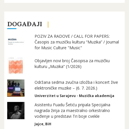
DOGAĐAJI
POZIV ZA RADOVE / CALL FOR PAPERS:
Časopis za muzičku kulturu “Muzika” / Journal
for Music Culture "Music"
Objavljen novi broj Časopisa za muzičku
kulturu „Muzika“ (1/2026)
Održana sedma zvučna izložba i koncert žive
elektroničke muzike – (6. 7. 2026.)
Univerzitet u Sarajevu - Muzička akademija
Asistentu Fuadu Šetiću pripala Specijalna
nagrada žirija za maestralno orkestralno
vođenje u predstavi Tri boje cvekle
Jajce, BiH