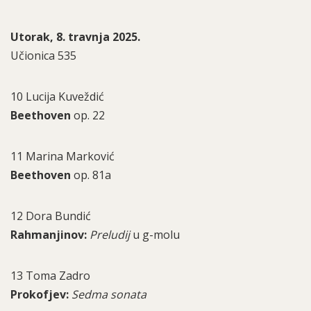
Utorak, 8. travnja 2025.
Učionica 535
10 Lucija Kuveždić
Beethoven
op. 22
11 Marina Marković
Beethoven
op. 81a
12 Dora Bundić
Rahmanjinov:
Preludij
u g-molu
13 Toma Zadro
Prokofjev:
Sedma sonata