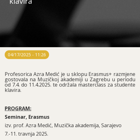
klavira
04/17/2025 - 11:26
Profesorica Azra Medić je u sklopu Erasmus+ razmjene
gostovala na Muzičkoj akademiji u Zagrebu u periodu
od 7.4. do 11.4.2025. te održala masterclass za studente
klavira.
PROGRAM:
Seminar, Erasmus
izv. prof. Azra Medić, Muzička akademija, Sarajevo
7.-11. travnja 2025.