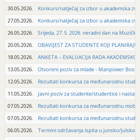
30.05.2026.
Konkurs/natječaj za izbor u akademska zva
27.05.2026.
Konkurs/natječaj za izbor u akademska zva
26.05.2026.
Srijeda, 27. 5. 2026. neradni dan na Muzičk
20.05.2026.
OBAVIJEST ZA STUDENTE KOJI PLANIRAJU
18.05.2026.
ANKETA – EVALUACIJA RADA AKADEMSKOG O
13.05.2026.
Otvoreni poziv za mlade - Manpower Bosni
12.05.2026.
Rezultati konkursa za međunarodnu stud
11.05.2026.
Javni poziv za studente/studentice i nasta
07.05.2026.
Rezultati konkursa za međunarodnu mobil
07.05.2026.
Rezultati konkursa za međunarodnu stude
06.05.2026.
Termini održavanja ispita u junsko/julskom