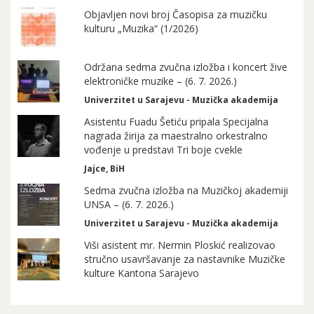
Objavljen novi broj Časopisa za muzičku
kulturu „Muzika“ (1/2026)
Održana sedma zvučna izložba i koncert žive
elektroničke muzike – (6. 7. 2026.)
Univerzitet u Sarajevu - Muzička akademija
Asistentu Fuadu Šetiću pripala Specijalna
nagrada žirija za maestralno orkestralno
vođenje u predstavi Tri boje cvekle
Jajce, BiH
Sedma zvučna izložba na Muzičkoj akademiji
UNSA – (6. 7. 2026.)
Univerzitet u Sarajevu - Muzička akademija
Viši asistent mr. Nermin Ploskić realizovao
stručno usavršavanje za nastavnike Muzičke
kulture Kantona Sarajevo