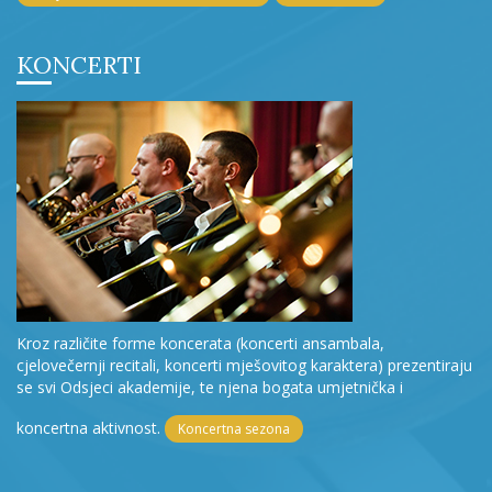
KONCERTI
Kroz različite forme koncerata (koncerti ansambala,
cjelovečernji recitali, koncerti mješovitog karaktera) prezentiraju
se svi Odsjeci akademije, te njena bogata umjetnička i
koncertna aktivnost.
Koncertna sezona