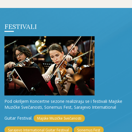
FESTIVALI
Pod okriljem Koncertne sezone realiziraju se i festivali Majske
Muzičke Svečanosti, Sonemus Fest, Sarajevo International
Guitar Festival.
Majske Muzičke Svečanosti
Sarajevo International Guitar Festival
Sonemus Fest