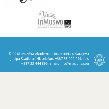
© 2018 Muzička Akademija Univerziteta u Sarajevu
Josipa Štadlera 1/II, telefon: +387 33 200 299, fax:
+387 33 444 896, email: info@mas.unsa.ba