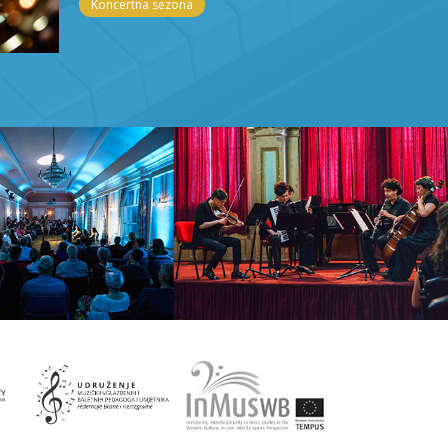
Koncertna sezona