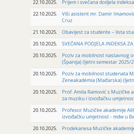
22.10.2025.
Prijem i svečana dodjela indeksa
22.10.2025.
Viši asistent mr. Damir Imamović
Cruz
21.10.2025.
Obavijest za studente – lista s
20.10.2025.
SVEČANA PODJELA INDEKSA ZA 
20.10.2025.
Poziv za mobilnost nastavnog
(Španija) (ljetni semestar 2025/
20.10.2025.
Poziv za mobilnost studenata MA
Zeneakadémia (Mađarska) (ljetn
20.10.2025.
Prof. Amila Ramović s Muzičke a
za muziku i izvođačku umjetnos
20.10.2025.
Profesor Muzičke akademije Ališ
izvođačku umjetnost - mdw u B
20.10.2025.
Prodekanesa Muzičke akademije 