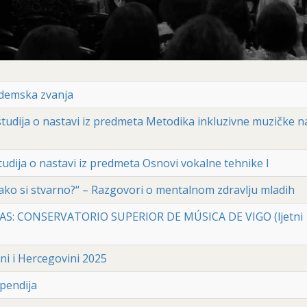
ademska zvanja
 studija o nastavi iz predmeta Metodika inkluzivne muzičke 
studija o nastavi iz predmeta Osnovi vokalne tehnike I
ako si stvarno?“ – Razgovori o mentalnom zdravlju mladih
 MAS: CONSERVATORIO SUPERIOR DE MÚSICA DE VIGO (ljetni
i i Hercegovini 2025
pendija