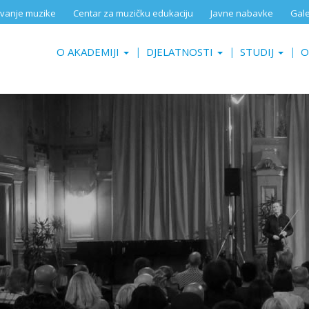
aživanje muzike
Centar za muzičku edukaciju
Javne nabavke
Gale
O AKADEMIJI
DJELATNOSTI
STUDIJ
O