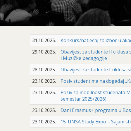
31.10.2025.
Konkurs/natječaj za izbor u ak
29.10.2025.
Obavijest za studente II ciklusa
i Muzičke pedagogije
28.10.2025.
Obavijest za studente I ciklusa 
23.10.2025.
Poziv studentima na događaj „K
23.10.2025.
Poziv za mobilnost studenata
semestar 2025/2026)
23.10.2025.
Dani Erasmus+ programa u Bosn
23.10.2025.
15. UNSA Study Expo – Sajam sti