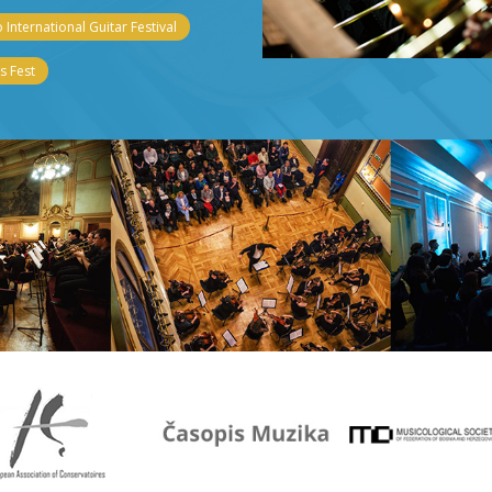
 International Guitar Festival
 Fest