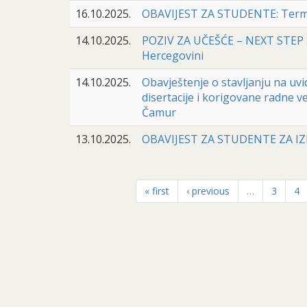
16.10.2025.
OBAVIJEST ZA STUDENTE: Termi
14.10.2025.
POZIV ZA UČEŠĆE – NEXT STEP S
Hercegovini
14.10.2025.
Obavještenje o stavljanju na uvi
disertacije i korigovane radne v
Čamur
13.10.2025.
OBAVIJEST ZA STUDENTE ZA 
« first
‹ previous
…
3
4