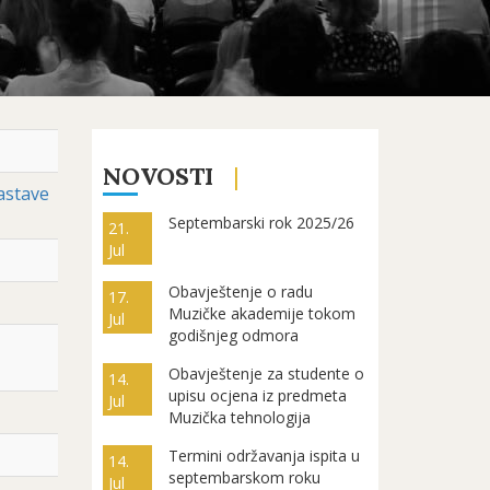
NOVOSTI
nastave
Septembarski rok 2025/26
21.
Jul
Obavještenje o radu
17.
Muzičke akademije tokom
Jul
godišnjeg odmora
Obavještenje za studente o
14.
upisu ocjena iz predmeta
Jul
Muzička tehnologija
Termini održavanja ispita u
14.
septembarskom roku
Jul