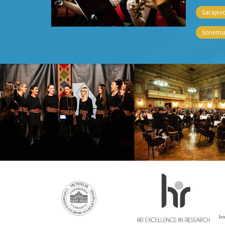
Sarajevo
Sonemus