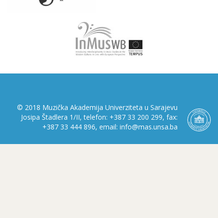
© 2018 Muzička Akademija Univerziteta u Sarajevu
Josipa Štadlera 1/II, telefon: +387 33 200 299, fax:
+387 33 444 896, email: info@mas.unsa.ba