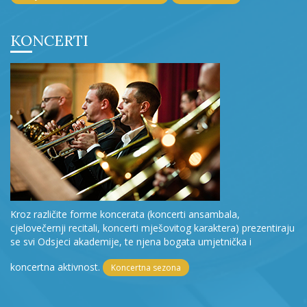
KONCERTI
Kroz različite forme koncerata (koncerti ansambala,
cjelovečernji recitali, koncerti mješovitog karaktera) prezentiraju
se svi Odsjeci akademije, te njena bogata umjetnička i
koncertna aktivnost.
Koncertna sezona