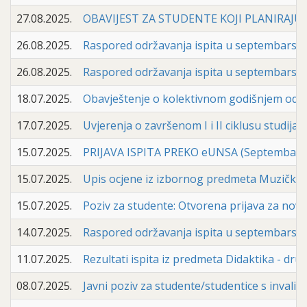
27.08.2025.
OBAVIJEST ZA STUDENTE KOJI PLANIRAJ
26.08.2025.
Raspored održavanja ispita u septembarskom
26.08.2025.
Raspored održavanja ispita u septembarskom
18.07.2025.
Obavještenje o kolektivnom godišnjem odm
17.07.2025.
Uvjerenja o završenom I i II ciklusu studija
15.07.2025.
PRIJAVA ISPITA PREKO eUNSA (Septembarski 
15.07.2025.
Upis ocjene iz izbornog predmeta Muzička 
15.07.2025.
Poziv za studente: Otvorena prijava za nov
14.07.2025.
Raspored održavanja ispita u septembarsko
11.07.2025.
Rezultati ispita iz predmeta Didaktika - drug
08.07.2025.
Javni poziv za studente/studentice s inval