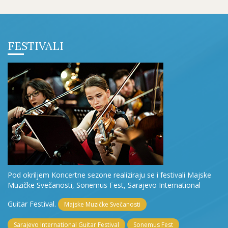
FESTIVALI
Pod okriljem Koncertne sezone realiziraju se i festivali Majske
Muzičke Svečanosti, Sonemus Fest, Sarajevo International
Guitar Festival.
Majske Muzičke Svečanosti
Sarajevo International Guitar Festival
Sonemus Fest