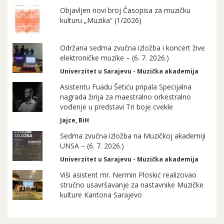
Objavljen novi broj Časopisa za muzičku
kulturu „Muzika“ (1/2026)
Održana sedma zvučna izložba i koncert žive
elektroničke muzike – (6. 7. 2026.)
Univerzitet u Sarajevu - Muzička akademija
Asistentu Fuadu Šetiću pripala Specijalna
nagrada žirija za maestralno orkestralno
vođenje u predstavi Tri boje cvekle
Jajce, BiH
Sedma zvučna izložba na Muzičkoj akademiji
UNSA – (6. 7. 2026.)
Univerzitet u Sarajevu - Muzička akademija
Viši asistent mr. Nermin Ploskić realizovao
stručno usavršavanje za nastavnike Muzičke
kulture Kantona Sarajevo