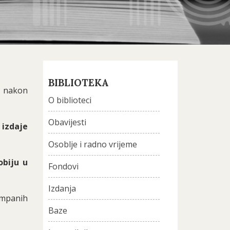
BIBLIOTEKA
e nakon
O biblioteci
Obavijesti
 izdaje
Osoblje i radno vrijeme
obiju u
Fondovi
Izdanja
ampanih
Baze