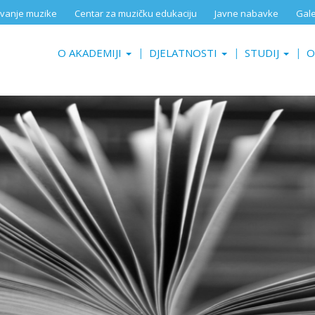
aživanje muzike
Centar za muzičku edukaciju
Javne nabavke
Gale
O AKADEMIJI
DJELATNOSTI
STUDIJ
O