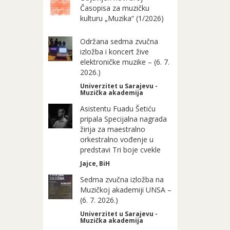
Časopisa za muzičku
kulturu „Muzika“ (1/2026)
Održana sedma zvučna
izložba i koncert žive
elektroničke muzike – (6. 7.
2026.)
Univerzitet u Sarajevu -
Muzička akademija
Asistentu Fuadu Šetiću
pripala Specijalna nagrada
žirija za maestralno
orkestralno vođenje u
predstavi Tri boje cvekle
Jajce, BiH
Sedma zvučna izložba na
Muzičkoj akademiji UNSA –
(6. 7. 2026.)
Univerzitet u Sarajevu -
Muzička akademija