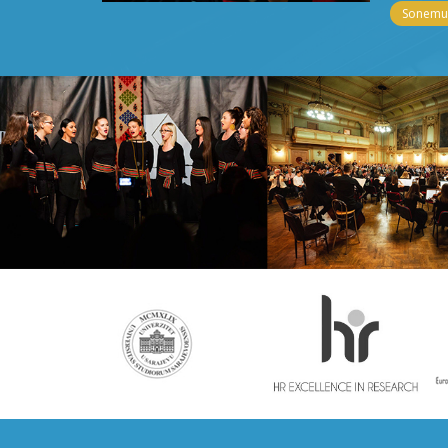
Sonemus