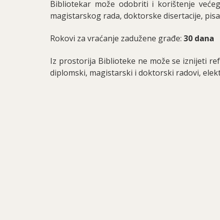
Bibliotekar može odobriti i korištenje već
magistarskog rada, doktorske disertacije, pis
Rokovi za vraćanje zadužene građe:
30 dana
Iz prostorija Biblioteke ne može se iznijeti refe
diplomski, magistarski i doktorski radovi, elektr