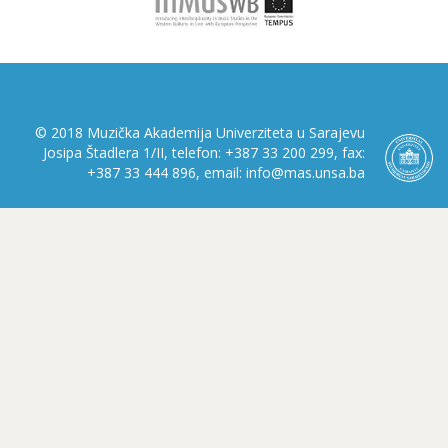
© 2018 Muzička Akademija Univerziteta u Sarajevu
Josipa Štadlera 1/II, telefon: +387 33 200 299, fax:
+387 33 444 896, email: info@mas.unsa.ba