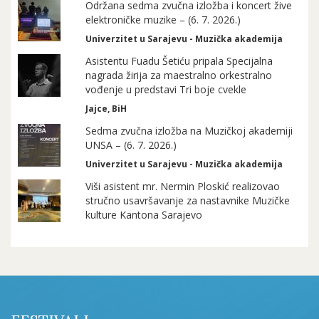
Održana sedma zvučna izložba i koncert žive
elektroničke muzike – (6. 7. 2026.)
Univerzitet u Sarajevu - Muzička akademija
Asistentu Fuadu Šetiću pripala Specijalna
nagrada žirija za maestralno orkestralno
vođenje u predstavi Tri boje cvekle
Jajce, BiH
Sedma zvučna izložba na Muzičkoj akademiji
UNSA – (6. 7. 2026.)
Univerzitet u Sarajevu - Muzička akademija
Viši asistent mr. Nermin Ploskić realizovao
stručno usavršavanje za nastavnike Muzičke
kulture Kantona Sarajevo