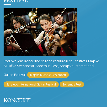
FESTIVALI
Pod okriljem Koncertne sezone realiziraju se i festivali Majske
Muzičke Svečanosti, Sonemus Fest, Sarajevo International
Guitar Festival.
Majske Muzičke Svečanosti
Sarajevo International Guitar Festival
Sonemus Fest
KONCERTI