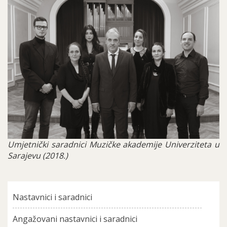
08
MAS
Grupni
portreti
2018.jpg
Umjetnički saradnici Muzičke akademije Univerziteta u
Sarajevu (2018.)
Nastavnici i saradnici
Angažovani nastavnici i saradnici