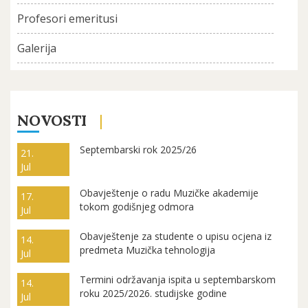
Profesori emeritusi
Galerija
NOVOSTI
Septembarski rok 2025/26
21.
Jul
Obavještenje o radu Muzičke akademije
17.
tokom godišnjeg odmora
Jul
Obavještenje za studente o upisu ocjena iz
14.
predmeta Muzička tehnologija
Jul
Termini održavanja ispita u septembarskom
14.
roku 2025/2026. studijske godine
Jul