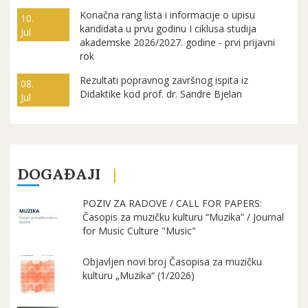
Konačna rang lista i informacije o upisu
10.
kandidata u prvu godinu I ciklusa studija
Jul
akademske 2026/2027. godine - prvi prijavni
rok
Rezultati popravnog završnog ispita iz
08.
Didaktike kod prof. dr. Sandre Bjelan
Jul
DOGAĐAJI
POZIV ZA RADOVE / CALL FOR PAPERS:
Časopis za muzičku kulturu “Muzika” / Journal
for Music Culture "Music"
Objavljen novi broj Časopisa za muzičku
kulturu „Muzika“ (1/2026)