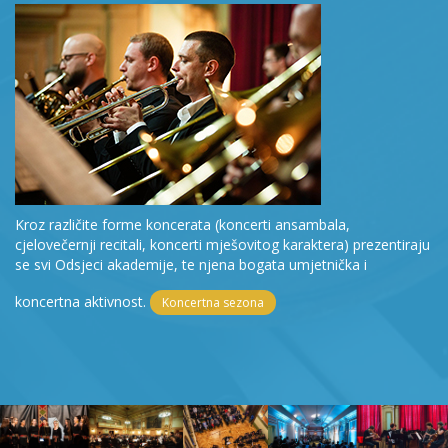
Kroz različite forme koncerata (koncerti ansambala,
cjelovečernji recitali, koncerti mješovitog karaktera) prezentiraju
se svi Odsjeci akademije, te njena bogata umjetnička i
koncertna aktivnost.
Koncertna sezona