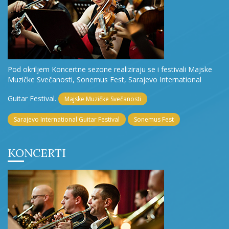
Pod okriljem Koncertne sezone realiziraju se i festivali Majske
Muzičke Svečanosti, Sonemus Fest, Sarajevo International
Guitar Festival.
Majske Muzičke Svečanosti
Sarajevo International Guitar Festival
Sonemus Fest
KONCERTI