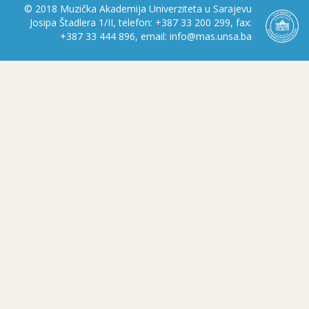
© 2018 Muzička Akademija Univerziteta u Sarajevu
Josipa Štadlera 1/II, telefon: +387 33 200 299, fax:
+387 33 444 896, email: info@mas.unsa.ba