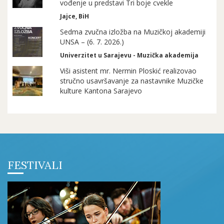
vođenje u predstavi Tri boje cvekle
Jajce, BiH
Sedma zvučna izložba na Muzičkoj akademiji
UNSA – (6. 7. 2026.)
Univerzitet u Sarajevu - Muzička akademija
Viši asistent mr. Nermin Ploskić realizovao
stručno usavršavanje za nastavnike Muzičke
kulture Kantona Sarajevo
FESTIVALI