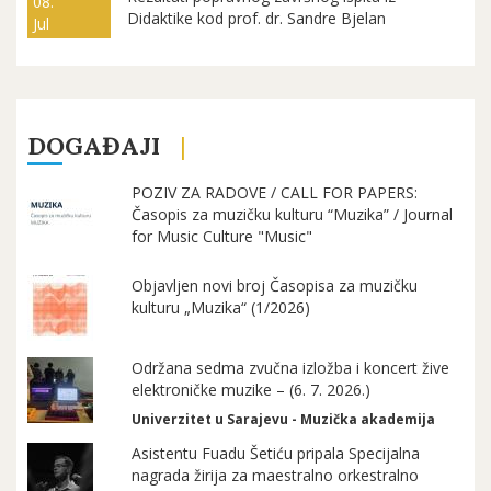
08.
Didaktike kod prof. dr. Sandre Bjelan
Jul
DOGAĐAJI
POZIV ZA RADOVE / CALL FOR PAPERS:
Časopis za muzičku kulturu “Muzika” / Journal
for Music Culture "Music"
Objavljen novi broj Časopisa za muzičku
kulturu „Muzika“ (1/2026)
Održana sedma zvučna izložba i koncert žive
elektroničke muzike – (6. 7. 2026.)
Univerzitet u Sarajevu - Muzička akademija
Asistentu Fuadu Šetiću pripala Specijalna
nagrada žirija za maestralno orkestralno