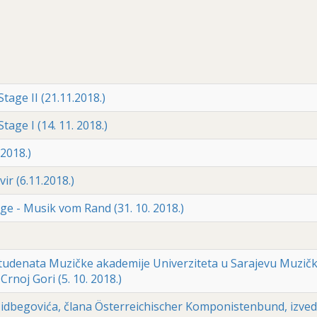
age II (21.11.2018.)
age I (14. 11. 2018.)
2018.)
ir (6.11.2018.)
dge - Musik vom Rand (31. 10. 2018.)
studenata Muzičke akademije Univerziteta u Sarajevu Muzičk
Crnoj Gori (5. 10. 2018.)
Rešidbegovića, člana Österreichischer Komponistenbund, izve