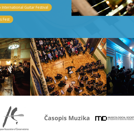
 International Guitar Festival
 Fest