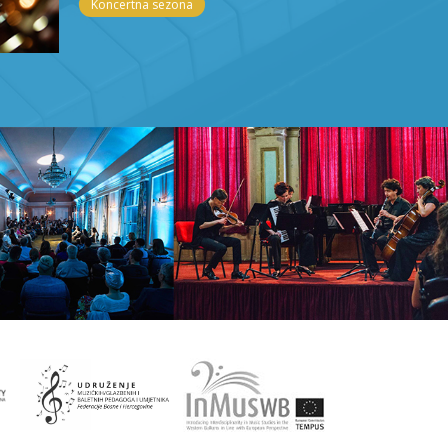
Koncertna sezona