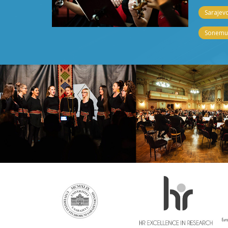
Sarajevo
Sonemus