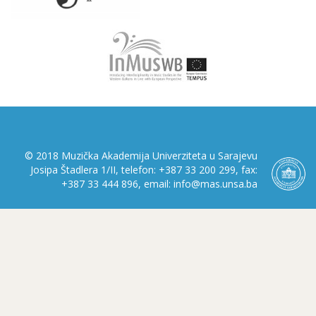
© 2018 Muzička Akademija Univerziteta u Sarajevu
Josipa Štadlera 1/II, telefon: +387 33 200 299, fax:
+387 33 444 896, email: info@mas.unsa.ba