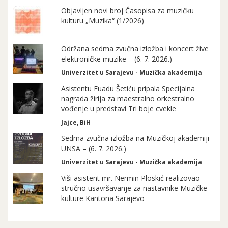
Objavljen novi broj Časopisa za muzičku
kulturu „Muzika“ (1/2026)
Održana sedma zvučna izložba i koncert žive
elektroničke muzike – (6. 7. 2026.)
Univerzitet u Sarajevu - Muzička akademija
Asistentu Fuadu Šetiću pripala Specijalna
nagrada žirija za maestralno orkestralno
vođenje u predstavi Tri boje cvekle
Jajce, BiH
Sedma zvučna izložba na Muzičkoj akademiji
UNSA – (6. 7. 2026.)
Univerzitet u Sarajevu - Muzička akademija
Viši asistent mr. Nermin Ploskić realizovao
stručno usavršavanje za nastavnike Muzičke
kulture Kantona Sarajevo