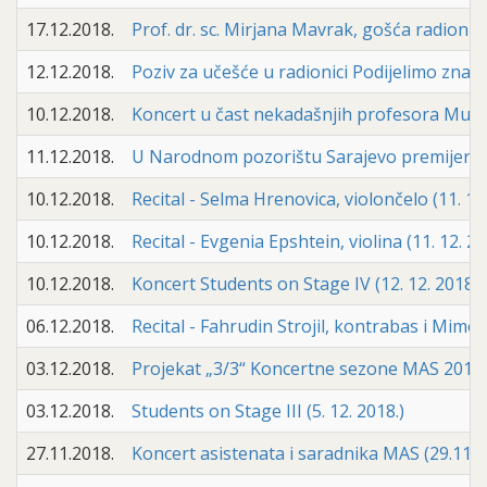
17.12.2018.
Prof. dr. sc. Mirjana Mavrak, gošća radionic
12.12.2018.
Poziv za učešće u radionici Podijelimo znanj
10.12.2018.
Koncert u čast nekadašnjih profesora Muzič
11.12.2018.
U Narodnom pozorištu Sarajevo premijerno i
10.12.2018.
Recital - Selma Hrenovica, violončelo (11. 12.
10.12.2018.
Recital - Evgenia Epshtein, violina (11. 12. 
10.12.2018.
Koncert Students on Stage IV (12. 12. 2018.)
06.12.2018.
Recital - Fahrudin Strojil, kontrabas i Mimoza 
03.12.2018.
Projekat „3/3“ Koncertne sezone MAS 2018
03.12.2018.
Students on Stage III (5. 12. 2018.)
27.11.2018.
Koncert asistenata i saradnika MAS (29.11.2