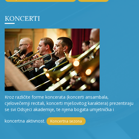
KONCERTI
Kroz različite forme koncerata (koncerti ansambala,
cjelovečernji recitali, koncerti mješovitog karaktera) prezentiraju
se svi Odsjeci akademije, te njena bogata umjetnička i
koncertna aktivnost.
Koncertna sezona