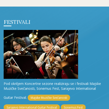
FESTIVALI
Pod okriljem Koncertne sezone realiziraju se i festivali Majske
Muzičke Svečanosti, Sonemus Fest, Sarajevo International
Guitar Festival.
Majske Muzičke Svečanosti
Sarajevo International Guitar Festival
Sonemus Fest