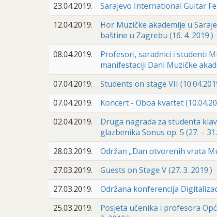
23.04.2019.
Sarajevo International Guitar Fe
12.04.2019.
Hor Muzičke akademije u Sarajev
baštine u Zagrebu (16. 4. 2019.)
08.04.2019.
Profesori, saradnici i studenti 
manifestaciji Dani Muzičke akademi
07.04.2019.
Students on stage VII (10.04.201
07.04.2019.
Koncert - Oboa kvartet (10.04.20
02.04.2019.
Druga nagrada za studenta kla
glazbenika Sonus op. 5 (27. – 31.
28.03.2019.
Održan „Dan otvorenih vrata Mu
27.03.2019.
Guests on Stage V (27. 3. 2019.)
27.03.2019.
Održana konferencija Digitalizac
25.03.2019.
Posjeta učenika i profesora Opć