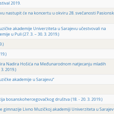
stival 2019.
u nastupit će na koncertu u okviru 28. svečanosti Pasions
Muzičke akademije Univerziteta u Sarajevu učestvovali na
je u Puli (27. 3. – 30. 3. 2019.)
9.)
19.)
vira Nadira Hošića na Međunarodnom natjecanju mladih
 3. 2019.)
zičke akademije u Sarajevu“
ija bosanskohercegovačkog društva (18. - 20. 3. 2019.)
e gimnazije Livno Muzičkoj akademiji Univerziteta u Sarajev