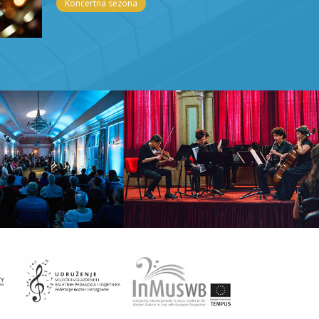
Koncertna sezona