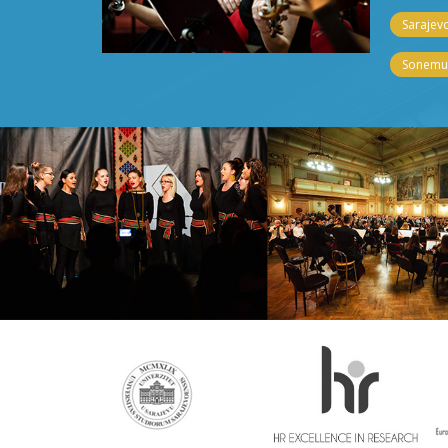
Sarajevo
Sonemus