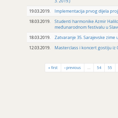
3. 2019.)
19.03.2019.
Implementacija prvog dijela proj
18.03.2019.
Studenti harmonike Azmir Halilov
međunarodnom festivalu u Slavon
18.03.2019.
Zatvaranje 35. Sarajevske zime u
12.03.2019.
Masterclass i koncert gostiju iz 
« first
‹ previous
…
54
55