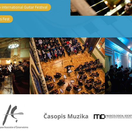
 International Guitar Festival
 Fest