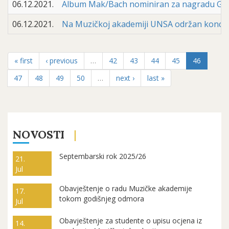
06.12.2021.
Album Mak/Bach nominiran za nagradu Gr
06.12.2021.
Na Muzičkoj akademiji UNSA održan koncert
« first
‹ previous
…
42
43
44
45
46
47
48
49
50
…
next ›
last »
NOVOSTI
Septembarski rok 2025/26
21.
Jul
Obavještenje o radu Muzičke akademije
17.
tokom godišnjeg odmora
Jul
Obavještenje za studente o upisu ocjena iz
14.