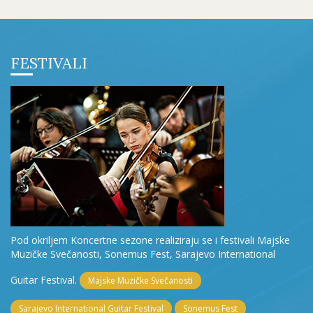
FESTIVALI
Pod okriljem Koncertne sezone realiziraju se i festivali Majske
Muzičke Svečanosti, Sonemus Fest, Sarajevo International
Guitar Festival.
Majske Muzičke Svečanosti
Sarajevo International Guitar Festival
Sonemus Fest