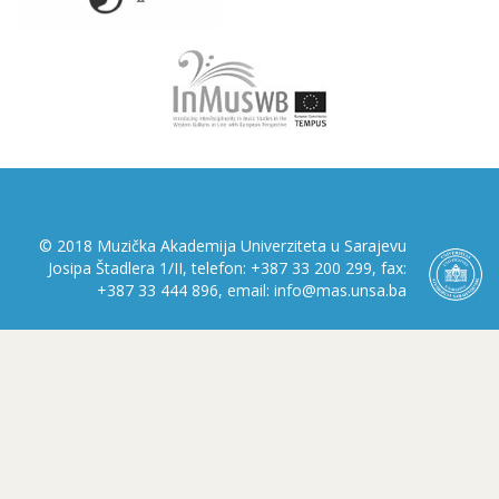
© 2018 Muzička Akademija Univerziteta u Sarajevu
Josipa Štadlera 1/II, telefon: +387 33 200 299, fax:
+387 33 444 896, email: info@mas.unsa.ba