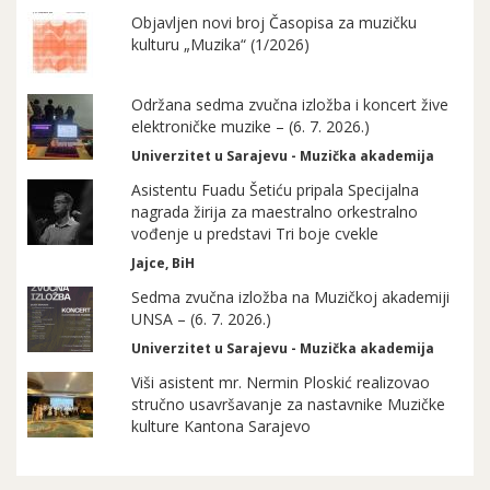
Objavljen novi broj Časopisa za muzičku
kulturu „Muzika“ (1/2026)
Održana sedma zvučna izložba i koncert žive
elektroničke muzike – (6. 7. 2026.)
Univerzitet u Sarajevu - Muzička akademija
Asistentu Fuadu Šetiću pripala Specijalna
nagrada žirija za maestralno orkestralno
vođenje u predstavi Tri boje cvekle
Jajce, BiH
Sedma zvučna izložba na Muzičkoj akademiji
UNSA – (6. 7. 2026.)
Univerzitet u Sarajevu - Muzička akademija
Viši asistent mr. Nermin Ploskić realizovao
stručno usavršavanje za nastavnike Muzičke
kulture Kantona Sarajevo