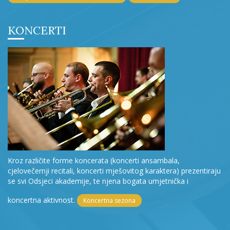
KONCERTI
Kroz različite forme koncerata (koncerti ansambala,
cjelovečernji recitali, koncerti mješovitog karaktera) prezentiraju
se svi Odsjeci akademije, te njena bogata umjetnička i
koncertna aktivnost.
Koncertna sezona