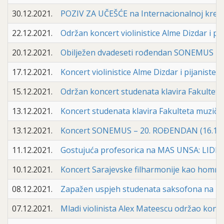
30.12.2021.
POZIV ZA UČEŠĆE na Internacionalnoj kreati
22.12.2021.
Održan koncert violinistice Alme Dizdar i pij
20.12.2021.
Obilježen dvadeseti rođendan SONEMUS F
17.12.2021.
Koncert violinistice Alme Dizdar i pijaniste 
15.12.2021.
Održan koncert studenata klavira Fakulteta
13.12.2021.
Koncert studenata klavira Fakulteta muzičk
13.12.2021.
Koncert SONEMUS – 20. ROĐENDAN (16.12.
11.12.2021.
Gostujuća profesorica na MAS UNSA: LIDIJA
10.12.2021.
Koncert Sarajevske filharmonije kao homm
08.12.2021.
Zapažen uspjeh studenata saksofona na 
07.12.2021.
Mladi violinista Alex Mateescu održao kon