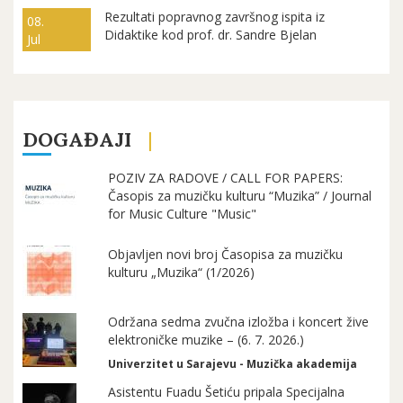
Rezultati popravnog završnog ispita iz
08.
Didaktike kod prof. dr. Sandre Bjelan
Jul
DOGAĐAJI
POZIV ZA RADOVE / CALL FOR PAPERS:
Časopis za muzičku kulturu “Muzika” / Journal
for Music Culture "Music"
Objavljen novi broj Časopisa za muzičku
kulturu „Muzika“ (1/2026)
Održana sedma zvučna izložba i koncert žive
elektroničke muzike – (6. 7. 2026.)
Univerzitet u Sarajevu - Muzička akademija
Asistentu Fuadu Šetiću pripala Specijalna