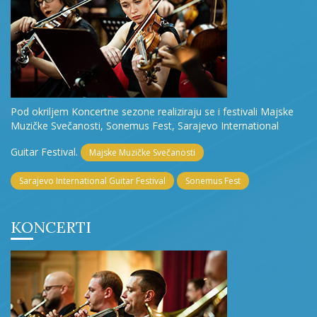
Pod okriljem Koncertne sezone realiziraju se i festivali Majske
Muzičke Svečanosti, Sonemus Fest, Sarajevo International
Guitar Festival.
Majske Muzičke Svečanosti
Sarajevo International Guitar Festival
Sonemus Fest
KONCERTI