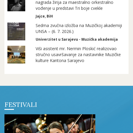
nagrada žirija za maestralno orkestralno
vođenje u predstavi Tri boje cvekle
Jajce, BiH
Sedma zvučna izložba na Muzičkoj akademiji
UNSA – (6. 7. 2026.)
Univerzitet u Sarajevu - Muzička akademija
Viši asistent mr. Nermin Ploskić realizovao
stručno usavršavanje za nastavnike Muzičke
kulture Kantona Sarajevo
FESTIVALI