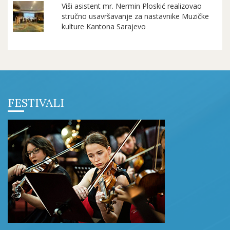
Viši asistent mr. Nermin Ploskić realizovao
stručno usavršavanje za nastavnike Muzičke
kulture Kantona Sarajevo
FESTIVALI