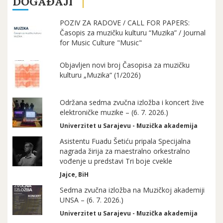
DOGAĐAJI
POZIV ZA RADOVE / CALL FOR PAPERS:
Časopis za muzičku kulturu “Muzika” / Journal
for Music Culture "Music"
Objavljen novi broj Časopisa za muzičku
kulturu „Muzika“ (1/2026)
Održana sedma zvučna izložba i koncert žive
elektroničke muzike – (6. 7. 2026.)
Univerzitet u Sarajevu - Muzička akademija
Asistentu Fuadu Šetiću pripala Specijalna
nagrada žirija za maestralno orkestralno
vođenje u predstavi Tri boje cvekle
Jajce, BiH
Sedma zvučna izložba na Muzičkoj akademiji
UNSA – (6. 7. 2026.)
Univerzitet u Sarajevu - Muzička akademija