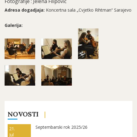
Fotografije : Jelena Filipović
Adresa dogadjaja:
Koncertna sala „Cvjetko Rihtman“ Sarajevo
Galerija:
NOVOSTI
Septembarski rok 2025/26
21.
Jul