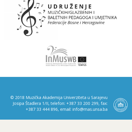
© 2018 Muzička Akademija Univerziteta u Sarajevu
Josipa Štadlera 1/II, telefon: +387 33 200 299, fax:
+387 33 444 896, email: info@mas.unsa.ba