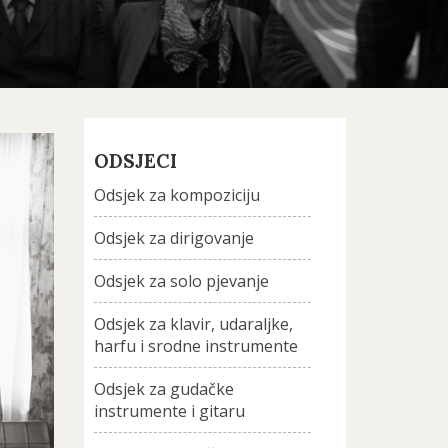
ODSJECI
Odsjek za kompoziciju
Odsjek za dirigovanje
Odsjek za solo pjevanje
Odsjek za klavir, udaraljke,
harfu i srodne instrumente
Odsjek za gudačke
instrumente i gitaru