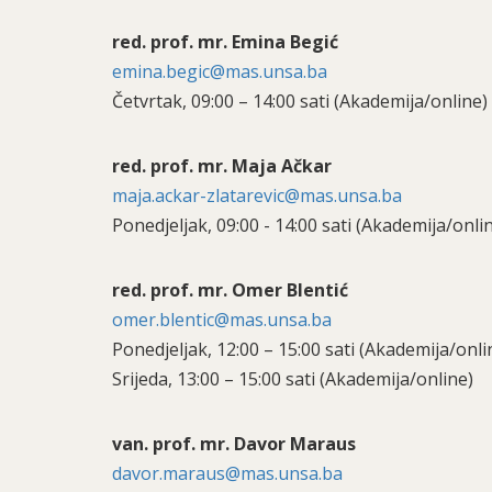
red. prof. mr. Emina Begić
emina.begic@mas.unsa.ba
Četvrtak, 09:00 – 14:00 sati (Akademija/online)
red. prof. mr. Maja Ačkar
maja.ackar-zlatarevic@mas.unsa.ba
Ponedjeljak, 09:00 - 14:00 sati (Akademija/onli
red. prof. mr. Omer Blentić
omer.blentic@mas.unsa.ba
Ponedjeljak, 12:00 – 15:00 sati (Akademija/onli
Srijeda, 13:00 – 15:00 sati (Akademija/online)
van. prof. mr. Davor Maraus
davor.maraus@mas.unsa.ba