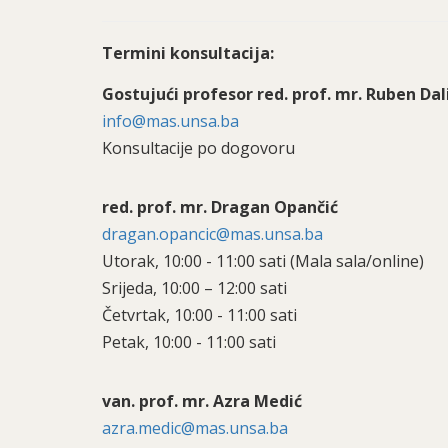
Termini konsultacija:
Gostujući profesor red. prof. mr. Ruben Da
info@mas.unsa.ba
Konsultacije po dogovoru
red. prof. mr. Dragan Opančić
dragan.opancic@mas.unsa.ba
Utorak, 10:00 - 11:00 sati (Mala sala/online)
Srijeda, 10:00 – 12:00 sati
Četvrtak, 10:00 - 11:00 sati
Petak, 10:00 - 11:00 sati
van. prof. mr. Azra Medić
azra.medic@mas.unsa.ba