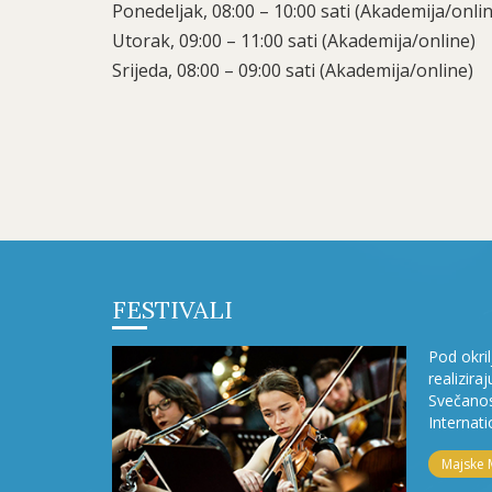
Ponedeljak, 08:00 – 10:00 sati (Akademija/onli
Utorak, 09:00 – 11:00 sati (Akademija/online)
Srijeda, 08:00 – 09:00 sati (Akademija/online)
FESTIVALI
Pod okri
realizira
Svečanos
Internati
Majske 