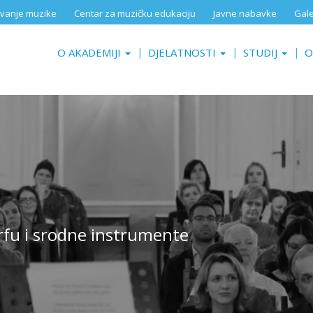
aživanje muzike
Centar za muzičku edukaciju
Javne nabavke
Gale
O AKADEMIJI
DJELATNOSTI
STUDIJ
O
arfu i srodne instrumente