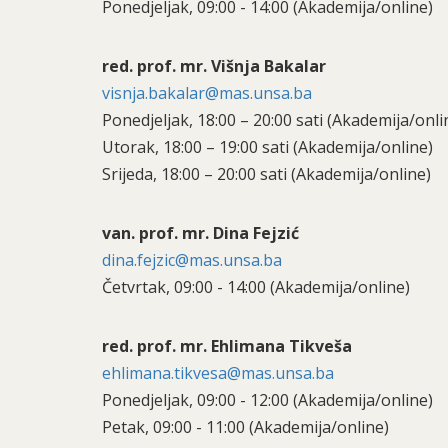
Ponedjeljak, 09:00 - 14:00 (Akademija/online)
red. prof. mr. Višnja Bakalar
visnja.bakalar@mas.unsa.ba
Ponedjeljak, 18:00 – 20:00 sati (Akademija/onli
Utorak, 18:00 – 19:00 sati (Akademija/online)
Srijeda, 18:00 – 20:00 sati (Akademija/online)
van. prof. mr. Dina Fejzić
dina.fejzic@mas.unsa.ba
Četvrtak, 09:00 - 14:00 (Akademija/online)
red. prof. mr. Ehlimana Tikveša
ehlimana.tikvesa@mas.unsa.ba
Ponedjeljak, 09:00 - 12:00 (Akademija/online)
Petak, 09:00 - 11:00 (Akademija/online)