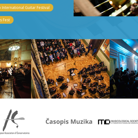
 International Guitar Festival
 Fest