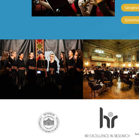
Sarajevo
Sonemus