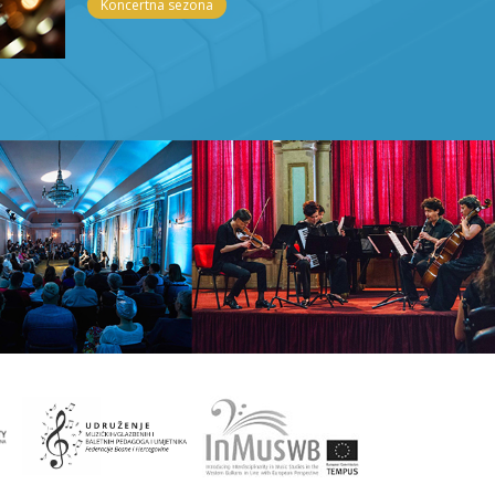
Koncertna sezona