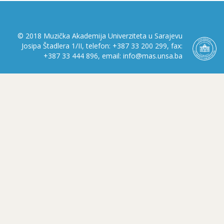
© 2018 Muzička Akademija Univerziteta u Sarajevu
Josipa Štadlera 1/II, telefon: +387 33 200 299, fax:
+387 33 444 896, email: info@mas.unsa.ba