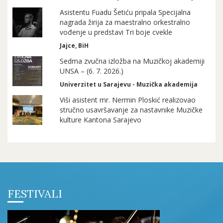
Asistentu Fuadu Šetiću pripala Specijalna
nagrada žirija za maestralno orkestralno
vođenje u predstavi Tri boje cvekle
Jajce, BiH
Sedma zvučna izložba na Muzičkoj akademiji
UNSA – (6. 7. 2026.)
Univerzitet u Sarajevu - Muzička akademija
Viši asistent mr. Nermin Ploskić realizovao
stručno usavršavanje za nastavnike Muzičke
kulture Kantona Sarajevo
FESTIVALI