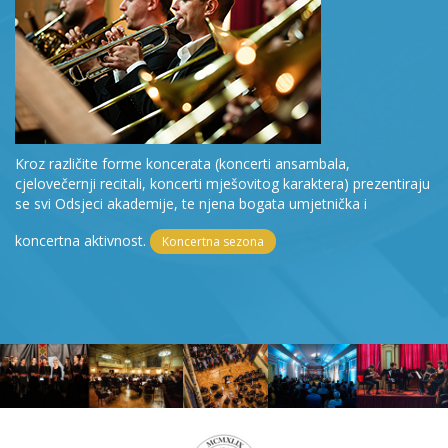
Kroz različite forme koncerata (koncerti ansambala,
cjelovečernji recitali, koncerti mješovitog karaktera) prezentiraju
se svi Odsjeci akademije, te njena bogata umjetnička i
koncertna aktivnost.
Koncertna sezona