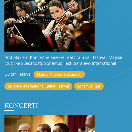
Pod okriljem Koncertne sezone realiziraju se i festivali Majske
Muzičke Svečanosti, Sonemus Fest, Sarajevo International
Guitar Festival.
Majske Muzičke Svečanosti
Sarajevo International Guitar Festival
Sonemus Fest
KONCERTI