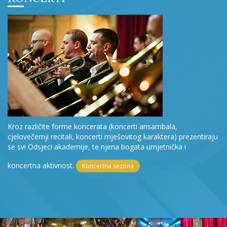
Kroz različite forme koncerata (koncerti ansambala,
cjelovečernji recitali, koncerti mješovitog karaktera) prezentiraju
se svi Odsjeci akademije, te njena bogata umjetnička i
koncertna aktivnost.
Koncertna sezona