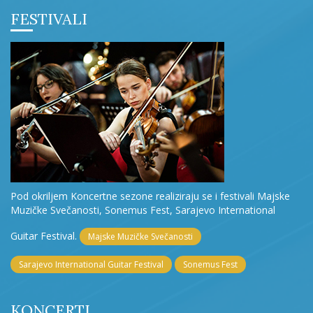
FESTIVALI
Pod okriljem Koncertne sezone realiziraju se i festivali Majske
Muzičke Svečanosti, Sonemus Fest, Sarajevo International
Guitar Festival.
Majske Muzičke Svečanosti
Sarajevo International Guitar Festival
Sonemus Fest
KONCERTI