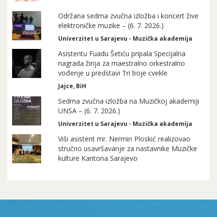
Održana sedma zvučna izložba i koncert žive
elektroničke muzike – (6. 7. 2026.)
Univerzitet u Sarajevu - Muzička akademija
Asistentu Fuadu Šetiću pripala Specijalna
nagrada žirija za maestralno orkestralno
vođenje u predstavi Tri boje cvekle
Jajce, BiH
Sedma zvučna izložba na Muzičkoj akademiji
UNSA – (6. 7. 2026.)
Univerzitet u Sarajevu - Muzička akademija
Viši asistent mr. Nermin Ploskić realizovao
stručno usavršavanje za nastavnike Muzičke
kulture Kantona Sarajevo