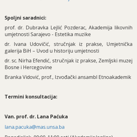
Spoljni saradnici:
prof. dr. Dubravka Lejlić Pozderac, Akademija likovnih
umjetnosti Sarajevo - Estetika muzike
dr. Ivana Udovičić, stručnjak iz prakse, Umjetnička
galerija BiH – Uvod u historiju umjetnosti
dr. sc. Nirha Efendić, stručnjak iz prakse, Zemljski muzej
Bosne i Hercegovine
Branka Vidović, prof., Izvođački ansambl Etnoakademik
Termini konsultacija:
Van. prof. dr. Lana Paćuka
lana.pacuka@mas.unsa.ba