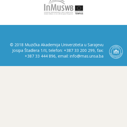
© 2018 Muzička Akademija Univerziteta u Sarajevu
Josipa Štadlera 1/II, telefon: +387 33 200 299, fax:
+387 33 444 896, email: info@mas.unsa.ba