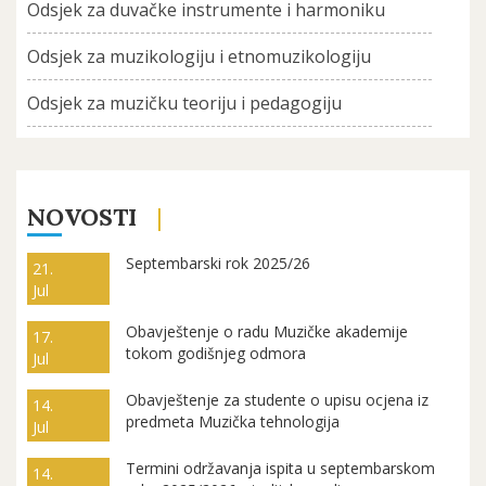
Odsjek za duvačke instrumente i harmoniku
Odsjek za muzikologiju i etnomuzikologiju
Odsjek za muzičku teoriju i pedagogiju
NOVOSTI
Septembarski rok 2025/26
21.
Jul
Obavještenje o radu Muzičke akademije
17.
tokom godišnjeg odmora
Jul
Obavještenje za studente o upisu ocjena iz
14.
predmeta Muzička tehnologija
Jul
Termini održavanja ispita u septembarskom
14.