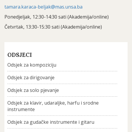
tamara.karaca-beljak@mas.unsa.ba
Ponedjeljak, 12:30-14:30 sati (Akademija/online)
Četvrtak, 13:30-15:30 sati (Akademija/online)
ODSJECI
Odsjek za kompoziciju
Odsjek za dirigovanje
Odsjek za solo pjevanje
Odsjek za klavir, udaraljke, harfu i srodne
instrumente
Odsjek za gudačke instrumente i gitaru