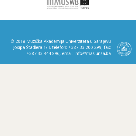
© 2018 Muzička Akademija Univerziteta u Sarajevu
Josipa Štadlera 1/II, telefon: +387 33 200 299, fax:
+387 33 444 896, email: info@mas.unsa.ba