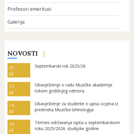
Profesori emeritusi
Galerija
NOVOSTI
Septembarski rok 2025/26
21.
Jul
Obavještenje o radu Muzičke akademije
17.
tokom godišnjeg odmora
Jul
Obavještenje za studente o upisu ocjena iz
14.
predmeta Muzička tehnologija
Jul
Termini održavanja ispita u septembarskom
14.
roku 2025/2026. studijske godine
Jul