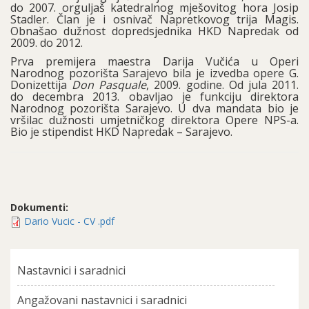
do 2007. orguljaš katedralnog mješovitog hora Josip
Stadler. Član je i osnivač Napretkovog trija Magis.
Obnašao dužnost dopredsjednika HKD Napredak od
2009. do 2012.
Prva premijera maestra Darija Vučića u Operi
Narodnog pozorišta Sarajevo bila je izvedba opere G.
Donizettija
Don Pasquale
, 2009. godine. Od jula 2011.
do decembra 2013. obavljao je funkciju direktora
Narodnog pozorišta Sarajevo. U dva mandata bio je
vršilac dužnosti umjetničkog direktora Opere NPS-a.
Bio je stipendist HKD Napredak – Sarajevo.
Dokumenti:
Dario Vucic - CV .pdf
Nastavnici i saradnici
Angažovani nastavnici i saradnici