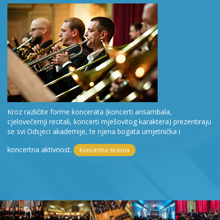
Kroz različite forme koncerata (koncerti ansambala,
cjelovečernji recitali, koncerti mješovitog karaktera) prezentiraju
se svi Odsjeci akademije, te njena bogata umjetnička i
koncertna aktivnost.
Koncertna sezona