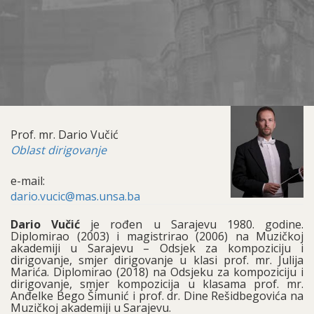
Prof. mr. Dario Vučić
Oblast dirigovanje
e-mail:
dario.vucic@mas.unsa.ba
Dario Vučić
je rođen u Sarajevu 1980. godine.
Diplomirao (2003) i magistrirao (2006) na Muzičkoj
akademiji u Sarajevu – Odsjek za kompoziciju i
dirigovanje, smjer dirigovanje u klasi prof. mr. Julija
Marića. Diplomirao (2018) na Odsjeku za kompoziciju i
dirigovanje, smjer kompozicija u klasama prof. mr.
Anđelke Bego Šimunić i prof. dr. Dine Rešidbegovića na
Muzičkoj akademiji u Sarajevu.