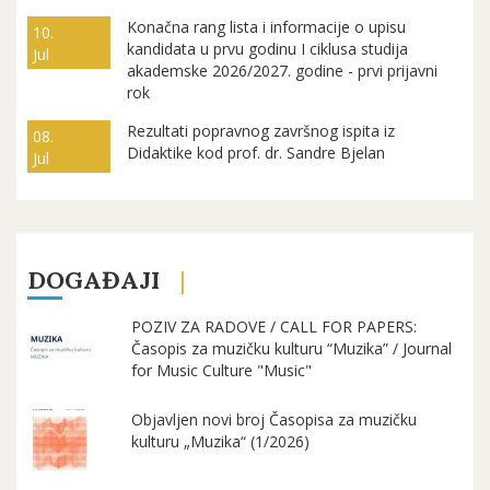
Konačna rang lista i informacije o upisu
10.
kandidata u prvu godinu I ciklusa studija
Jul
akademske 2026/2027. godine - prvi prijavni
rok
Rezultati popravnog završnog ispita iz
08.
Didaktike kod prof. dr. Sandre Bjelan
Jul
DOGAĐAJI
POZIV ZA RADOVE / CALL FOR PAPERS:
Časopis za muzičku kulturu “Muzika” / Journal
for Music Culture "Music"
Objavljen novi broj Časopisa za muzičku
kulturu „Muzika“ (1/2026)