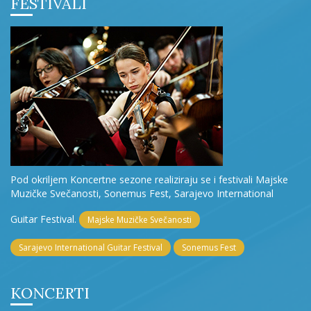
FESTIVALI
Pod okriljem Koncertne sezone realiziraju se i festivali Majske
Muzičke Svečanosti, Sonemus Fest, Sarajevo International
Guitar Festival.
Majske Muzičke Svečanosti
Sarajevo International Guitar Festival
Sonemus Fest
KONCERTI