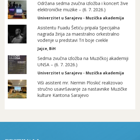
Održana sedma zvučna izložba i koncert žive
elektroničke muzike – (6. 7. 2026.)
Univerzitet u Sarajevu - Muzička akademija
Asistentu Fuadu Šetiću pripala Specijalna
nagrada žirija za maestralno orkestralno
vođenje u predstavi Tri boje cvekle
Jajce, BiH
Sedma zvučna izložba na Muzičkoj akademiji
UNSA – (6. 7. 2026.)
Univerzitet u Sarajevu - Muzička akademija
Viši asistent mr. Nermin Ploskić realizovao
stručno usavršavanje za nastavnike Muzičke
kulture Kantona Sarajevo