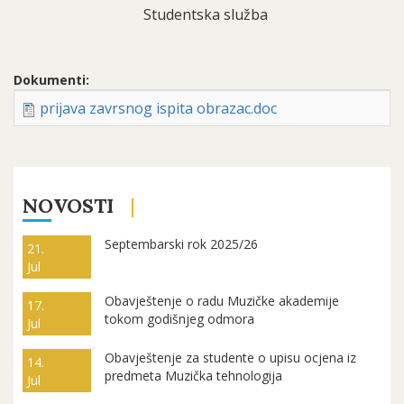
Studentska služba
Dokumenti:
prijava zavrsnog ispita obrazac.doc
NOVOSTI
Septembarski rok 2025/26
21.
Jul
Obavještenje o radu Muzičke akademije
17.
tokom godišnjeg odmora
Jul
Obavještenje za studente o upisu ocjena iz
14.
predmeta Muzička tehnologija
Jul