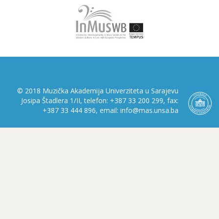
© 2018 Muzička Akademija Univerziteta u Sarajevu
Josipa Štadlera 1/II, telefon: +387 33 200 299, fax:
+387 33 444 896, email: info@mas.unsa.ba