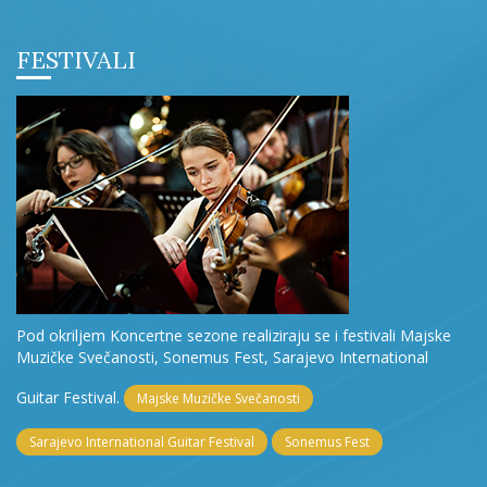
FESTIVALI
Pod okriljem Koncertne sezone realiziraju se i festivali Majske
Muzičke Svečanosti, Sonemus Fest, Sarajevo International
Guitar Festival.
Majske Muzičke Svečanosti
Sarajevo International Guitar Festival
Sonemus Fest