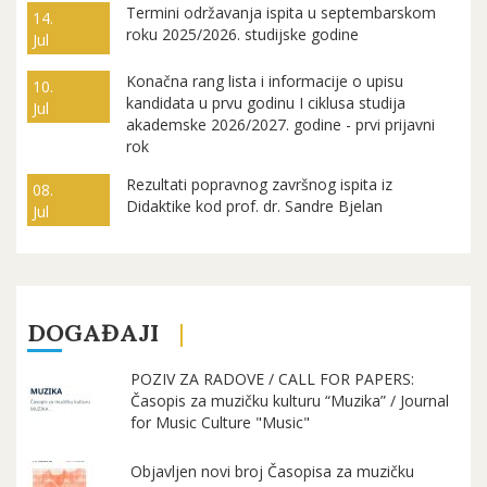
Termini održavanja ispita u septembarskom
14.
roku 2025/2026. studijske godine
Jul
Konačna rang lista i informacije o upisu
10.
kandidata u prvu godinu I ciklusa studija
Jul
akademske 2026/2027. godine - prvi prijavni
rok
Rezultati popravnog završnog ispita iz
08.
Didaktike kod prof. dr. Sandre Bjelan
Jul
DOGAĐAJI
POZIV ZA RADOVE / CALL FOR PAPERS:
Časopis za muzičku kulturu “Muzika” / Journal
for Music Culture "Music"
Objavljen novi broj Časopisa za muzičku