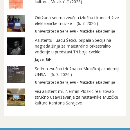
kulturu „Muzika“ (1/2026)
Održana sedma zvučna izložba i koncert žive
elektroničke muzike – (6. 7. 2026.)
Univerzitet u Sarajevu - Muzička akademija
Asistentu Fuadu Šetiću pripala Specijalna
nagrada žirija za maestralno orkestralno
vođenje u predstavi Tri boje cvekle
Jajce, BiH
Sedma zvučna izložba na Muzičkoj akademiji
UNSA – (6. 7. 2026.)
Univerzitet u Sarajevu - Muzička akademija
Viši asistent mr. Nermin Ploskić realizovao
stručno usavršavanje za nastavnike Muzičke
kulture Kantona Sarajevo