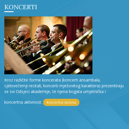
KONCERTI
Kroz različite forme koncerata (koncerti ansambala,
cjelovečernji recitali, koncerti mješovitog karaktera) prezentiraju
se svi Odsjeci akademije, te njena bogata umjetnička i
koncertna aktivnost.
Koncertna sezona