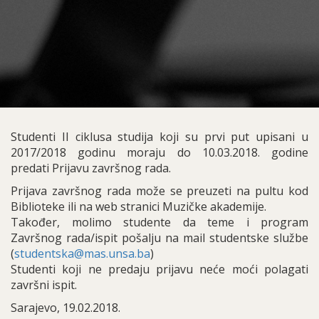
Studenti II ciklusa studija koji su prvi put upisani u
2017/2018 godinu moraju do 10.03.2018. godine
predati Prijavu završnog rada.
Prijava završnog rada može se preuzeti na pultu kod
Biblioteke ili na web stranici Muzičke akademije.
Također, molimo studente da teme i program
Završnog rada/ispit pošalju na mail studentske službe
(
studentska@mas.unsa.ba
)
Studenti koji ne predaju prijavu neće moći polagati
završni ispit.
Sarajevo, 19.02.2018.