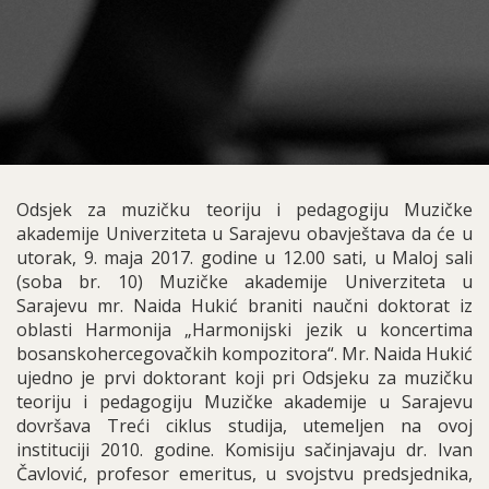
Odsjek za muzičku teoriju i pedagogiju Muzičke
akademije Univerziteta u Sarajevu obavještava da će u
utorak, 9. maja 2017. godine u 12.00 sati, u Maloj sali
(soba br. 10) Muzičke akademije Univerziteta u
Sarajevu mr. Naida Hukić braniti naučni doktorat iz
oblasti Harmonija „Harmonijski jezik u koncertima
bosanskohercegovačkih kompozitora“. Mr. Naida Hukić
ujedno je prvi doktorant koji pri Odsjeku za muzičku
teoriju i pedagogiju Muzičke akademije u Sarajevu
dovršava Treći ciklus studija, utemeljen na ovoj
instituciji 2010. godine. Komisiju sačinjavaju dr. Ivan
Čavlović, profesor emeritus, u svojstvu predsjednika,