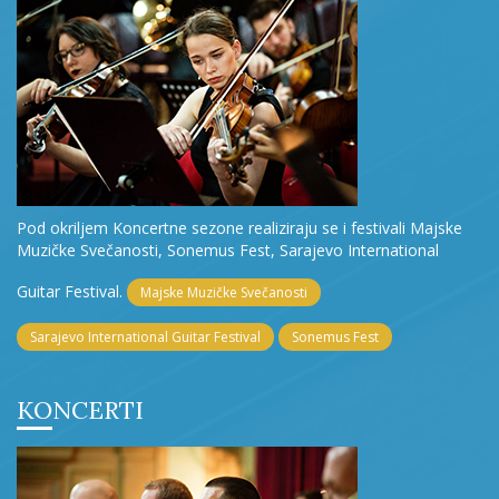
Pod okriljem Koncertne sezone realiziraju se i festivali Majske
Muzičke Svečanosti, Sonemus Fest, Sarajevo International
Guitar Festival.
Majske Muzičke Svečanosti
Sarajevo International Guitar Festival
Sonemus Fest
KONCERTI