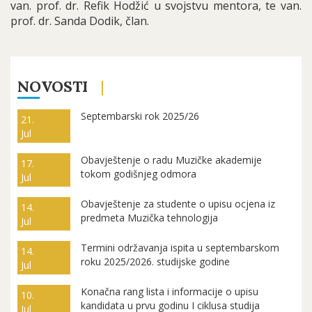
van. prof. dr. Refik Hodžić u svojstvu mentora, te van.
prof. dr. Sanda Dodik, član.
NOVOSTI
Septembarski rok 2025/26
21.
Jul
Obavještenje o radu Muzičke akademije
17.
tokom godišnjeg odmora
Jul
Obavještenje za studente o upisu ocjena iz
14.
predmeta Muzička tehnologija
Jul
Termini održavanja ispita u septembarskom
14.
roku 2025/2026. studijske godine
Jul
Konačna rang lista i informacije o upisu
10.
kandidata u prvu godinu I ciklusa studija
Jul