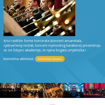
Kroz različite forme koncerata (koncerti ansambala,
cjelovečernji recitali, koncerti mješovitog karaktera) prezentiraju
se svi Odsjeci akademije, te njena bogata umjetnička i
koncertna aktivnost.
Koncertna sezona