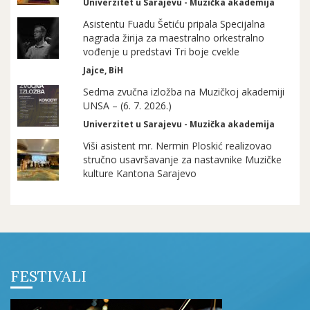
Univerzitet u Sarajevu - Muzička akademija
Asistentu Fuadu Šetiću pripala Specijalna
nagrada žirija za maestralno orkestralno
vođenje u predstavi Tri boje cvekle
Jajce, BiH
Sedma zvučna izložba na Muzičkoj akademiji
UNSA – (6. 7. 2026.)
Univerzitet u Sarajevu - Muzička akademija
Viši asistent mr. Nermin Ploskić realizovao
stručno usavršavanje za nastavnike Muzičke
kulture Kantona Sarajevo
FESTIVALI