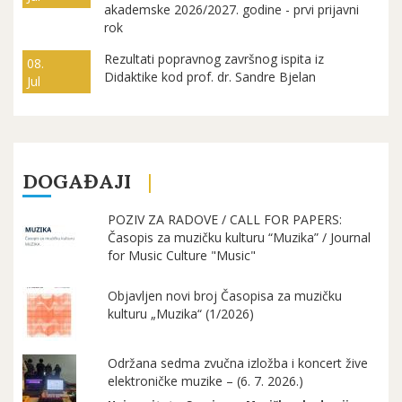
akademske 2026/2027. godine - prvi prijavni
rok
Rezultati popravnog završnog ispita iz
08.
Didaktike kod prof. dr. Sandre Bjelan
Jul
DOGAĐAJI
POZIV ZA RADOVE / CALL FOR PAPERS:
Časopis za muzičku kulturu “Muzika” / Journal
for Music Culture "Music"
Objavljen novi broj Časopisa za muzičku
kulturu „Muzika“ (1/2026)
Održana sedma zvučna izložba i koncert žive
elektroničke muzike – (6. 7. 2026.)