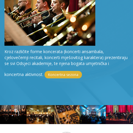
Kroz različite forme koncerata (koncerti ansambala,
cjelovečernji recitali, koncerti mješovitog karaktera) prezentiraju
se svi Odsjeci akademije, te njena bogata umjetnička i
koncertna aktivnost.
Koncertna sezona