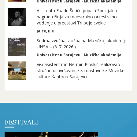
Univerzitet u Sarajevu - Muzička akademija
Asistentu Fuadu Šetiću pripala Specijalna
nagrada žirija za maestralno orkestralno
vođenje u predstavi Tri boje cvekle
Jajce, BiH
Sedma zvučna izložba na Muzičkoj akademiji
UNSA – (6. 7. 2026.)
Univerzitet u Sarajevu - Muzička akademija
Viši asistent mr. Nermin Ploskić realizovao
stručno usavršavanje za nastavnike Muzičke
kulture Kantona Sarajevo
FESTIVALI