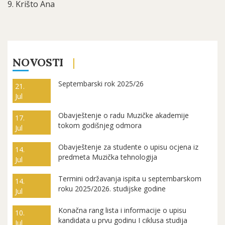
9. Krišto Ana
NOVOSTI
Septembarski rok 2025/26
21.
Jul
Obavještenje o radu Muzičke akademije
17.
tokom godišnjeg odmora
Jul
Obavještenje za studente o upisu ocjena iz
14.
predmeta Muzička tehnologija
Jul
Termini održavanja ispita u septembarskom
14.
roku 2025/2026. studijske godine
Jul
Konačna rang lista i informacije o upisu
10.
kandidata u prvu godinu I ciklusa studija
Jul