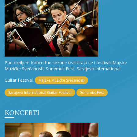
Pod okriljem Koncertne sezone realiziraju se i festivali Majske
Muzičke Svečanosti, Sonemus Fest, Sarajevo International
Guitar Festival.
Majske Muzičke Svečanosti
Sarajevo International Guitar Festival
Sonemus Fest
KONCERTI