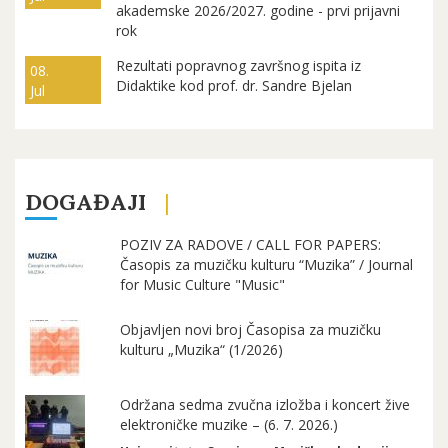
akademske 2026/2027. godine - prvi prijavni
rok
Rezultati popravnog završnog ispita iz
08.
Didaktike kod prof. dr. Sandre Bjelan
Jul
DOGAĐAJI
POZIV ZA RADOVE / CALL FOR PAPERS:
Časopis za muzičku kulturu “Muzika” / Journal
for Music Culture "Music"
Objavljen novi broj Časopisa za muzičku
kulturu „Muzika“ (1/2026)
Održana sedma zvučna izložba i koncert žive
elektroničke muzike – (6. 7. 2026.)