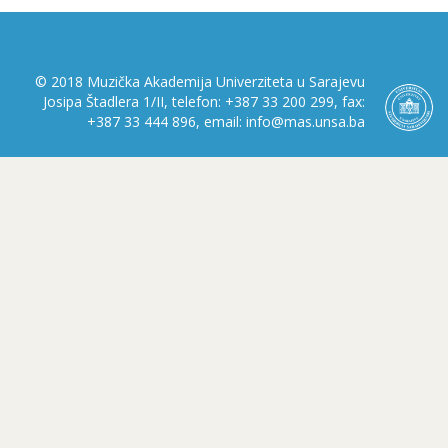
© 2018 Muzička Akademija Univerziteta u Sarajevu
Josipa Štadlera 1/II, telefon: +387 33 200 299, fax:
+387 33 444 896, email: info@mas.unsa.ba