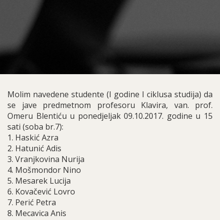
Molim navedene studente (I godine I ciklusa studija) da
se jave predmetnom profesoru Klavira, van. prof.
Omeru Blentiću u ponedjeljak 09.10.2017. godine u 15
sati (soba br.7):
1. Haskić Azra
2. Hatunić Adis
3. Vranjkovina Nurija
4. Mošmondor Nino
5. Mesarek Lucija
6. Kovačević Lovro
7. Perić Petra
8. Mecavica Anis