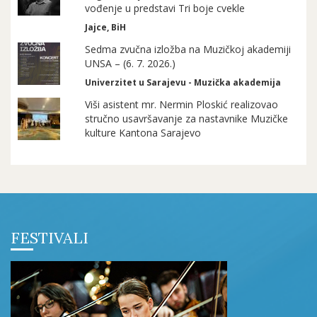
vođenje u predstavi Tri boje cvekle
Jajce, BiH
Sedma zvučna izložba na Muzičkoj akademiji
UNSA – (6. 7. 2026.)
Univerzitet u Sarajevu - Muzička akademija
Viši asistent mr. Nermin Ploskić realizovao
stručno usavršavanje za nastavnike Muzičke
kulture Kantona Sarajevo
FESTIVALI