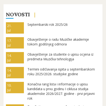
NOVOSTI
Septembarski rok 2025/26
21.
Jul
Obavještenje o radu Muzičke akademije
17.
tokom godišnjeg odmora
Jul
Obavještenje za studente o upisu ocjena iz
14.
predmeta Muzička tehnologija
Jul
Termini održavanja ispita u septembarskom
14.
roku 2025/2026. studijske godine
Jul
Konačna rang lista i informacije o upisu
10.
kandidata u prvu godinu I ciklusa studija
Jul
akademske 2026/2027. godine - prvi prijavni
rok