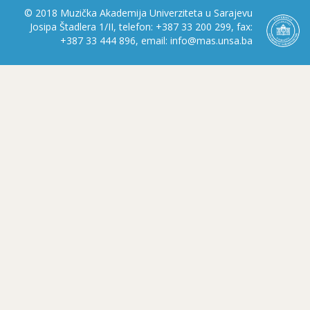
© 2018 Muzička Akademija Univerziteta u Sarajevu
Josipa Štadlera 1/II, telefon: +387 33 200 299, fax:
+387 33 444 896, email: info@mas.unsa.ba