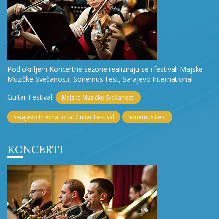
Pod okriljem Koncertne sezone realiziraju se i festivali Majske
Muzičke Svečanosti, Sonemus Fest, Sarajevo International
Guitar Festival.
Majske Muzičke Svečanosti
Sarajevo International Guitar Festival
Sonemus Fest
KONCERTI