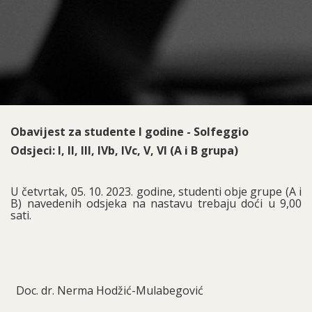
Obavijest za studente I godine - Solfeggio
Odsjeci: I, II, III, IVb, IVc, V, VI (A i B grupa)
U četvrtak, 05. 10. 2023. godine, studenti obje grupe (A i
B) navedenih odsjeka na nastavu trebaju doći u 9,00
sati.
Doc. dr. Nerma Hodžić-Mulabegović