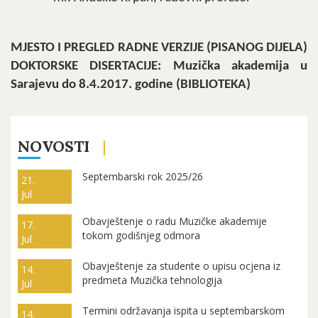
MJESTO I PREGLED RADNE VERZIJE (PISANOG DIJELA)
DOKTORSKE DISERTACIJE: Muzi
čka akademija u
Sarajevu do 8.4.2017. godine (BIBLIOTEKA)
NOVOSTI
Septembarski rok 2025/26
21.
Jul
Obavještenje o radu Muzičke akademije
17.
tokom godišnjeg odmora
Jul
Obavještenje za studente o upisu ocjena iz
14.
predmeta Muzička tehnologija
Jul
Termini održavanja ispita u septembarskom
14.