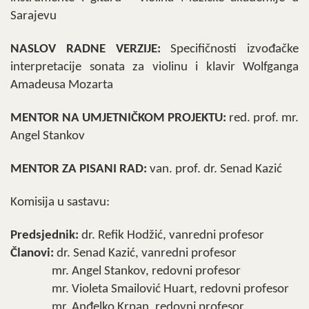
Sarajevu
NASLOV RADNE VERZIJE:
Specifičnosti izvođačke
interpretacije sonata za violinu i klavir Wolfganga
Amadeusa Mozarta
MENTOR NA UMJETNI
ČKOM PROJEKTU:
red. prof. mr.
Angel Stankov
MENTOR ZA PISANI RAD:
van. prof. dr. Senad Kazić
Komisija u sastavu:
Predsjednik:
dr. Refik Hodžić, vanredni profesor
Članovi:
dr. Senad Kazić, vanredni profesor
mr. Angel Stankov, redovni profesor
mr. Violeta Smailović Huart, redovni profesor
mr. Anđelko Krpan, redovni profesor