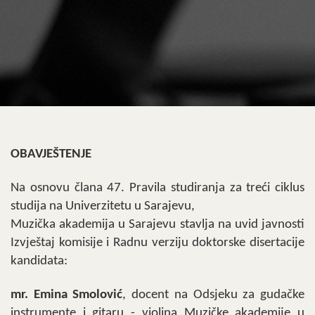
OBAVJE
ŠTENJE
Na osnovu člana 47. Pravila studiranja za treći ciklus
studija na Univerzitetu u Sarajevu,
Muzička akademija u Sarajevu stavlja na uvid javnosti
Izvještaj komisije i Radnu verziju doktorske disertacije
kandidata:
mr. Emina Smolovi
ć
, docent na Odsjeku za gudačke
instrumente i gitaru - violina Muzičke akademije u