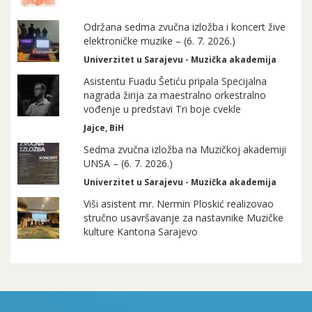
Održana sedma zvučna izložba i koncert žive
elektroničke muzike – (6. 7. 2026.)
Univerzitet u Sarajevu - Muzička akademija
Asistentu Fuadu Šetiću pripala Specijalna
nagrada žirija za maestralno orkestralno
vođenje u predstavi Tri boje cvekle
Jajce, BiH
Sedma zvučna izložba na Muzičkoj akademiji
UNSA – (6. 7. 2026.)
Univerzitet u Sarajevu - Muzička akademija
Viši asistent mr. Nermin Ploskić realizovao
stručno usavršavanje za nastavnike Muzičke
kulture Kantona Sarajevo