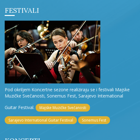
FESTIVALI
Pod okriljem Koncertne sezone realiziraju se i festivali Majske
Muzičke Svečanosti, Sonemus Fest, Sarajevo International
Guitar Festival.
Majske Muzičke Svečanosti
Sarajevo International Guitar Festival
Sonemus Fest