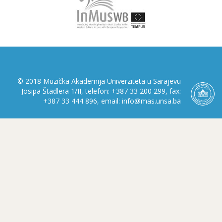
© 2018 Muzička Akademija Univerziteta u Sarajevu
Josipa Štadlera 1/II, telefon: +387 33 200 299, fax:
+387 33 444 896, email: info@mas.unsa.ba