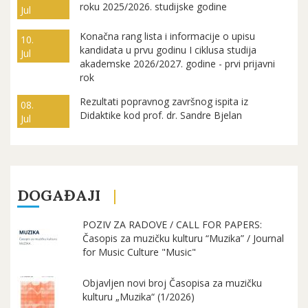
roku 2025/2026. studijske godine
Jul
Konačna rang lista i informacije o upisu
10.
kandidata u prvu godinu I ciklusa studija
Jul
akademske 2026/2027. godine - prvi prijavni
rok
Rezultati popravnog završnog ispita iz
08.
Didaktike kod prof. dr. Sandre Bjelan
Jul
DOGAĐAJI
POZIV ZA RADOVE / CALL FOR PAPERS:
Časopis za muzičku kulturu “Muzika” / Journal
for Music Culture "Music"
Objavljen novi broj Časopisa za muzičku
kulturu „Muzika“ (1/2026)