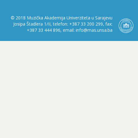
© 2018 Muzička Akademija Univerziteta u Sarajevu
Josipa Štadlera 1/II, telefon: +387 33 200 299, fax:
+387 33 444 896, email: info@mas.unsa.ba