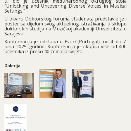
u, bio je učesnik međunarodnog okruglog stola
“Unlocking and Uncovering Diverse Voices in Musical
Settings.”
U okviru Doktorskog foruma studenata predstavio je i
poster sa dijelom svog aktuelnog istraživanja u sklopu
doktorskih studija na Muzičkoj akademiji Univerziteta u
Sarajevu.
Konferencija je održana u Évori (Portugal), od 4. do 7.
juna 2025. godine. Konferencija je okupila više od 400
učesnika iz preko 40 zemalja svijeta.
Galerija: