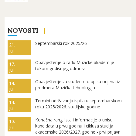
NOVOSTI
Septembarski rok 2025/26
21.
Jul
Obavještenje o radu Muzičke akademije
17.
tokom godišnjeg odmora
Jul
Obavještenje za studente o upisu ocjena iz
14.
predmeta Muzička tehnologija
Jul
Termini održavanja ispita u septembarskom
14.
roku 2025/2026. studijske godine
Jul
Konačna rang lista i informacije o upisu
10.
kandidata u prvu godinu I ciklusa studija
Jul
akademske 2026/2027. godine - prvi prijavni