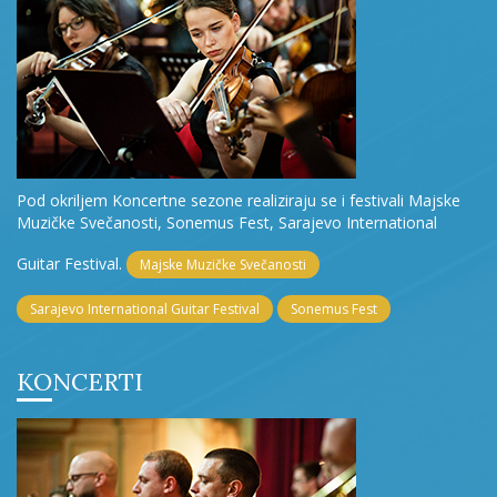
Pod okriljem Koncertne sezone realiziraju se i festivali Majske
Muzičke Svečanosti, Sonemus Fest, Sarajevo International
Guitar Festival.
Majske Muzičke Svečanosti
Sarajevo International Guitar Festival
Sonemus Fest
KONCERTI