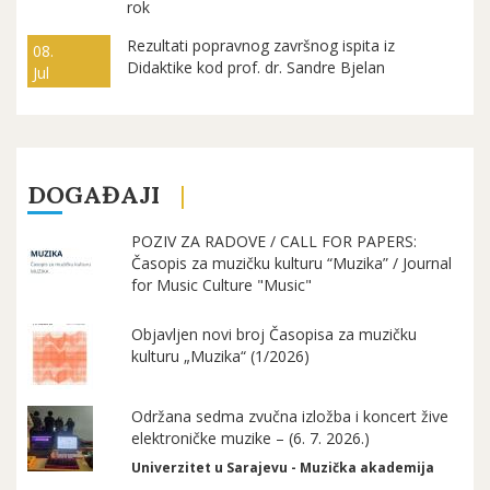
rok
Rezultati popravnog završnog ispita iz
08.
Didaktike kod prof. dr. Sandre Bjelan
Jul
DOGAĐAJI
POZIV ZA RADOVE / CALL FOR PAPERS:
Časopis za muzičku kulturu “Muzika” / Journal
for Music Culture "Music"
Objavljen novi broj Časopisa za muzičku
kulturu „Muzika“ (1/2026)
Održana sedma zvučna izložba i koncert žive
elektroničke muzike – (6. 7. 2026.)
Univerzitet u Sarajevu - Muzička akademija