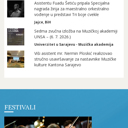
Asistentu Fuadu Šetiću pripala Specijalna
nagrada žirija za maestralno orkestralno
vođenje u predstavi Tri boje cvekle
Jajce, BiH
Sedma zvučna izložba na Muzičkoj akademiji
UNSA – (6. 7. 2026.)
Univerzitet u Sarajevu - Muzička akademija
Viši asistent mr. Nermin Ploskić realizovao
stručno usavršavanje za nastavnike Muzičke
kulture Kantona Sarajevo
FESTIVALI