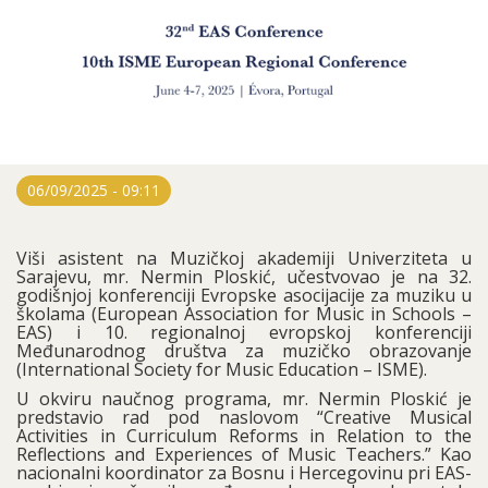
Education Futures", Évora (4. – 7.
6. 2025.)
06/09/2025 - 09:11
Viši asistent na Muzičkoj akademiji Univerziteta u
Sarajevu, mr. Nermin Ploskić, učestvovao je na 32.
godišnjoj konferenciji Evropske asocijacije za muziku u
školama (European Association for Music in Schools –
EAS) i 10. regionalnoj evropskoj konferenciji
Međunarodnog društva za muzičko obrazovanje
(International Society for Music Education – ISME).
U okviru naučnog programa, mr. Nermin Ploskić je
predstavio rad pod naslovom “Creative Musical
Activities in Curriculum Reforms in Relation to the
Reflections and Experiences of Music Teachers.” Kao
nacionalni koordinator za Bosnu i Hercegovinu pri EAS-